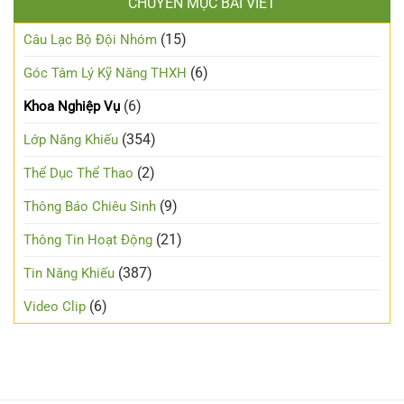
CHUYÊN MỤC BÀI VIẾT
(15)
Câu Lạc Bộ Đội Nhóm
(6)
Góc Tâm Lý Kỹ Năng THXH
(6)
Khoa Nghiệp Vụ
(354)
Lớp Năng Khiếu
(2)
Thể Dục Thể Thao
(9)
Thông Báo Chiêu Sinh
(21)
Thông Tin Hoạt Động
(387)
Tin Năng Khiếu
(6)
Video Clip