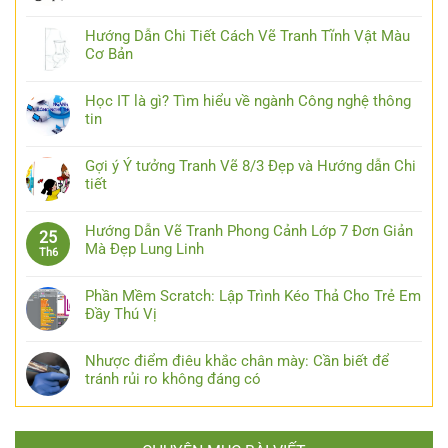
Hướng Dẫn Chi Tiết Cách Vẽ Tranh Tĩnh Vật Màu
Cơ Bản
Học IT là gì? Tìm hiểu về ngành Công nghệ thông
tin
Gợi ý Ý tưởng Tranh Vẽ 8/3 Đẹp và Hướng dẫn Chi
tiết
Hướng Dẫn Vẽ Tranh Phong Cảnh Lớp 7 Đơn Giản
25
Mà Đẹp Lung Linh
Th6
Phần Mềm Scratch: Lập Trình Kéo Thả Cho Trẻ Em
Đầy Thú Vị
Nhược điểm điêu khắc chân mày: Cần biết để
tránh rủi ro không đáng có