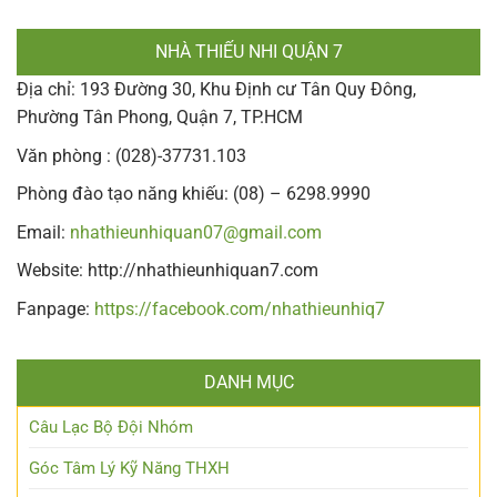
NHÀ THIẾU NHI QUẬN 7
Địa chỉ: 193 Đường 30, Khu Định cư Tân Quy Đông,
Phường Tân Phong, Quận 7, TP.HCM
Văn phòng : (028)-37731.103
Phòng đào tạo năng khiếu: (08) – 6298.9990
Email:
nhathieunhiquan07@gmail.com
Website: http://nhathieunhiquan7.com
Fanpage:
https://facebook.com/nhathieunhiq7
DANH MỤC
Câu Lạc Bộ Đội Nhóm
Góc Tâm Lý Kỹ Năng THXH