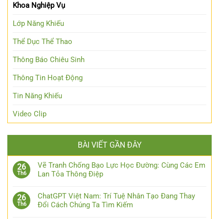
Khoa Nghiệp Vụ
Lớp Năng Khiếu
Thể Dục Thể Thao
Thông Báo Chiêu Sinh
Thông Tin Hoạt Động
Tin Năng Khiếu
Video Clip
BÀI VIẾT GẦN ĐÂY
Vẽ Tranh Chống Bạo Lực Học Đường: Cùng Các Em
26
Lan Tỏa Thông Điệp
Th6
ChatGPT Việt Nam: Trí Tuệ Nhân Tạo Đang Thay
26
Đổi Cách Chúng Ta Tìm Kiếm
Th6