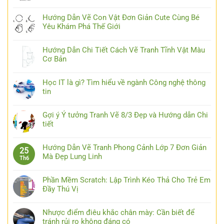
Hướng Dẫn Vẽ Con Vật Đơn Giản Cute Cùng Bé
Yêu Khám Phá Thế Giới
Hướng Dẫn Chi Tiết Cách Vẽ Tranh Tĩnh Vật Màu
Cơ Bản
Học IT là gì? Tìm hiểu về ngành Công nghệ thông
tin
Gợi ý Ý tưởng Tranh Vẽ 8/3 Đẹp và Hướng dẫn Chi
tiết
Hướng Dẫn Vẽ Tranh Phong Cảnh Lớp 7 Đơn Giản
25
Mà Đẹp Lung Linh
Th6
Phần Mềm Scratch: Lập Trình Kéo Thả Cho Trẻ Em
Đầy Thú Vị
Nhược điểm điêu khắc chân mày: Cần biết để
tránh rủi ro không đáng có