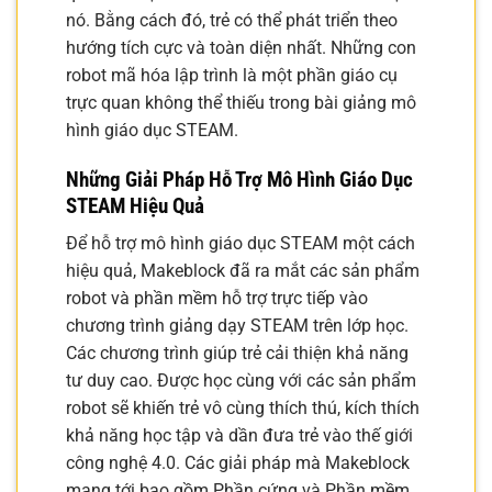
nó. Bằng cách đó, trẻ có thể phát triển theo
hướng tích cực và toàn diện nhất. Những con
robot mã hóa lập trình là một phần giáo cụ
trực quan không thể thiếu trong bài giảng mô
hình giáo dục STEAM.
Những Giải Pháp Hỗ Trợ Mô Hình Giáo Dục
STEAM Hiệu Quả
Để hỗ trợ mô hình giáo dục STEAM một cách
hiệu quả, Makeblock đã ra mắt các sản phẩm
robot và phần mềm hỗ trợ trực tiếp vào
chương trình giảng dạy STEAM trên lớp học.
Các chương trình giúp trẻ cải thiện khả năng
tư duy cao. Được học cùng với các sản phẩm
robot sẽ khiến trẻ vô cùng thích thú, kích thích
khả năng học tập và dần đưa trẻ vào thế giới
công nghệ 4.0. Các giải pháp mà Makeblock
mang tới bao gồm Phần cứng và Phần mềm.