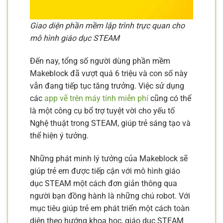
Giao diện phần mềm lập trình trực quan cho
mô hình giáo dục STEAM
Đến nay, tổng số người dùng phần mềm
Makeblock đã vượt quá 6 triệu và con số này
vẫn đang tiếp tục tăng trưởng. Việc sử dụng
các
app vẽ trên máy tính miễn phí
cũng có thể
là một công cụ bổ trợ tuyệt vời cho yếu tố
Nghệ thuật trong STEAM, giúp trẻ sáng tạo và
thể hiện ý tưởng.
Những phát minh lý tưởng của Makeblock sẽ
giúp trẻ em được tiếp cận với mô hình giáo
dục STEAM một cách đơn giản thông qua
người bạn đồng hành là những chú robot. Với
mục tiêu giúp trẻ em phát triển một cách toàn
diện theo hướng khoa học, giáo dục STEAM