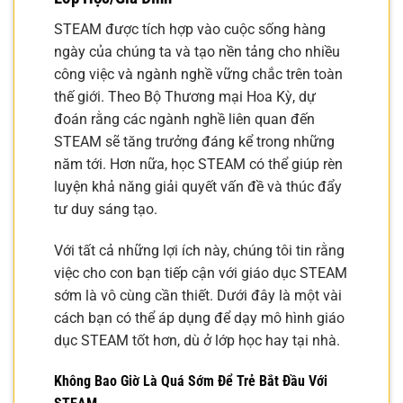
STEAM được tích hợp vào cuộc sống hàng
ngày của chúng ta và tạo nền tảng cho nhiều
công việc và ngành nghề vững chắc trên toàn
thế giới. Theo Bộ Thương mại Hoa Kỳ, dự
đoán rằng các ngành nghề liên quan đến
STEAM sẽ tăng trưởng đáng kể trong những
năm tới. Hơn nữa, học STEAM có thể giúp rèn
luyện khả năng giải quyết vấn đề và thúc đẩy
tư duy sáng tạo.
Với tất cả những lợi ích này, chúng tôi tin rằng
việc cho con bạn tiếp cận với giáo dục STEAM
sớm là vô cùng cần thiết. Dưới đây là một vài
cách bạn có thể áp dụng để dạy mô hình giáo
dục STEAM tốt hơn, dù ở lớp học hay tại nhà.
Không Bao Giờ Là Quá Sớm Để Trẻ Bắt Đầu Với