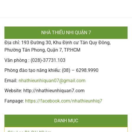
NHÀ THIẾU NHI QUẬN 7
Địa chỉ: 193 Đường 30, Khu Định cư Tân Quy Đông,
Phường Tân Phong, Quận 7, TP.HCM
Văn phòng : (028)-37731.103
Phòng đào tạo năng khiếu: (08) – 6298.9990
Email:
nhathieunhiquan07@gmail.com
Website: http://nhathieunhiquan7.com
Fanpage:
https://facebook.com/nhathieunhiq7
DANH MỤC