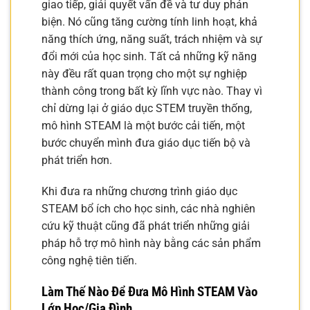
giao tiếp, giải quyết vấn đề và tư duy phản
biện. Nó cũng tăng cường tính linh hoạt, khả
năng thích ứng, năng suất, trách nhiệm và sự
đổi mới của học sinh. Tất cả những kỹ năng
này đều rất quan trọng cho một sự nghiệp
thành công trong bất kỳ lĩnh vực nào. Thay vì
chỉ dừng lại ở giáo dục STEM truyền thống,
mô hình STEAM là một bước cải tiến, một
bước chuyển mình đưa giáo dục tiến bộ và
phát triển hơn.
Khi đưa ra những chương trình giáo dục
STEAM bổ ích cho học sinh, các nhà nghiên
cứu kỹ thuật cũng đã phát triển những giải
pháp hỗ trợ mô hình này bằng các sản phẩm
công nghệ tiên tiến.
Làm Thế Nào Để Đưa Mô Hình STEAM Vào
Lớp Học/Gia Đình