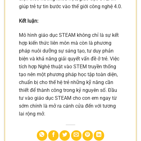
giúp trẻ tự tin bước vào thế giới công nghệ 4.0.
Kết luận:
Mô hình giáo dục STEAM không chỉ là sự kết
hợp kiến thức liên môn mà còn là phương
pháp nuôi dưỡng sự sáng tạo, tư duy phản
biện và khả năng giải quyết vấn đề ở trẻ. Việc
tích hợp Nghệ thuật vào STEM truyền thống
tạo nên một phương pháp học tập toàn diện,
chuẩn bị cho thế hệ trẻ những kỹ năng cần
thiết để thành công trong kỷ nguyên số. Đầu
tư vào giáo dục STEAM cho con em ngay từ
sớm chính là mở ra cánh cửa đến với tương
lai rộng mở.