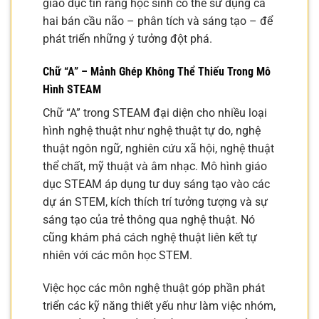
giáo dục tin rằng học sinh có thể sử dụng cả
hai bán cầu não – phân tích và sáng tạo – để
phát triển những ý tưởng đột phá.
Chữ “A” – Mảnh Ghép Không Thể Thiếu Trong Mô
Hình STEAM
Chữ “A” trong STEAM đại diện cho nhiều loại
hình nghệ thuật như nghệ thuật tự do, nghệ
thuật ngôn ngữ, nghiên cứu xã hội, nghệ thuật
thể chất, mỹ thuật và âm nhạc. Mô hình giáo
dục STEAM áp dụng tư duy sáng tạo vào các
dự án STEM, kích thích trí tưởng tượng và sự
sáng tạo của trẻ thông qua nghệ thuật. Nó
cũng khám phá cách nghệ thuật liên kết tự
nhiên với các môn học STEM.
Việc học các môn nghệ thuật góp phần phát
triển các kỹ năng thiết yếu như làm việc nhóm,