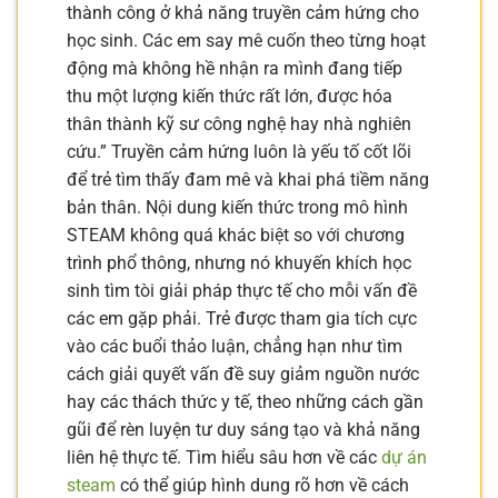
thành công ở khả năng truyền cảm hứng cho
học sinh. Các em say mê cuốn theo từng hoạt
động mà không hề nhận ra mình đang tiếp
thu một lượng kiến thức rất lớn, được hóa
thân thành kỹ sư công nghệ hay nhà nghiên
cứu.” Truyền cảm hứng luôn là yếu tố cốt lõi
để trẻ tìm thấy đam mê và khai phá tiềm năng
bản thân. Nội dung kiến thức trong mô hình
STEAM không quá khác biệt so với chương
trình phổ thông, nhưng nó khuyến khích học
sinh tìm tòi giải pháp thực tế cho mỗi vấn đề
các em gặp phải. Trẻ được tham gia tích cực
vào các buổi thảo luận, chẳng hạn như tìm
cách giải quyết vấn đề suy giảm nguồn nước
hay các thách thức y tế, theo những cách gần
gũi để rèn luyện tư duy sáng tạo và khả năng
liên hệ thực tế. Tìm hiểu sâu hơn về các
dự án
steam
có thể giúp hình dung rõ hơn về cách