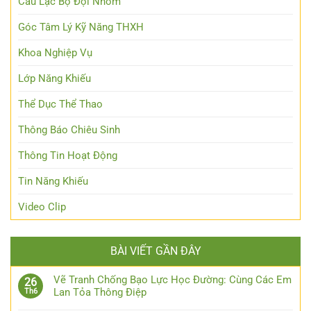
Câu Lạc Bộ Đội Nhóm
Góc Tâm Lý Kỹ Năng THXH
Khoa Nghiệp Vụ
Lớp Năng Khiếu
Thể Dục Thể Thao
Thông Báo Chiêu Sinh
Thông Tin Hoạt Động
Tin Năng Khiếu
Video Clip
BÀI VIẾT GẦN ĐÂY
Vẽ Tranh Chống Bạo Lực Học Đường: Cùng Các Em
26
Lan Tỏa Thông Điệp
Th6