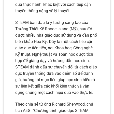
qua thực hành, khác biệt với cách tiếp cận
truyền thống nặng về lý thuyết.
STEAM ban đầu là ý tưởng sáng tạo của
Trường Thiết Kế Rhode Island (Mỹ), sau đó
được nhiều nhà giáo dục sử dụng và dần phổ
biến khắp Hoa Kỳ. Đây là một cách tiếp cận
giáo dục tiên tiến, nơi Khoa học, Công nghệ,
Kỹ thuật, Nghệ thuật và Toán học được tích
hợp để giảng dạy và hướng dẫn học sinh.
STEAM đánh dấu sự chuyển đổi từ cách giáo
dục truyền thống dựa vào điểm số để đánh
giá, hướng tới mục tiêu giúp học sinh hiểu rõ
sự liên kết giữa các khối kiến thức và vận
dụng chúng một cách hiệu quả vào thực tế.
Theo chia sẻ từ ông Richard Sherwood, chủ
tịch AEG: “Chương trình giáo dục STEAM