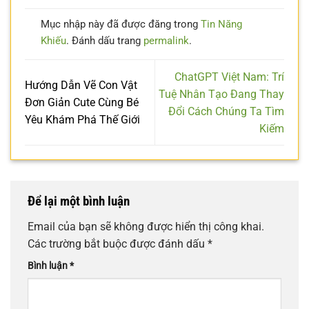
Mục nhập này đã được đăng trong
Tin Năng
Khiếu
. Đánh dấu trang
permalink
.
ChatGPT Việt Nam: Trí
Hướng Dẫn Vẽ Con Vật
Tuệ Nhân Tạo Đang Thay
Đơn Giản Cute Cùng Bé
Đổi Cách Chúng Ta Tìm
Yêu Khám Phá Thế Giới
Kiếm
Để lại một bình luận
Email của bạn sẽ không được hiển thị công khai.
Các trường bắt buộc được đánh dấu
*
Bình luận
*