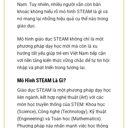
Nam. Tuy nhiên, nhiều người vẫn còn băn
khoác không hiểu rõ mô hình STEAM là gì và
nó mang lại những hiệu quả cụ thể nào trong
giáo dục.
Mô hình giáo dục STEAM không chỉ là một
phương pháp dạy học mới mà còn là xu
hướng tất yếu giúp trẻ em Việt Nam tiếp cận
với nền tảng kiến thức vững chắc để tự tin hội
nhập và phát triển trong tương lai.
Mô Hình STEAM Là Gì?
Giáo dục STEAM là một phương pháp dạy học
liên ngành, kết hợp nghệ thuật (Art) với các
môn học truyền thống của STEM: Khoa học
(Science), Công nghệ (Technology), Kỹ thuật
(Engineering) và Toán học (Mathematics).
Phương pháp này nhấn mạnh việc học thông