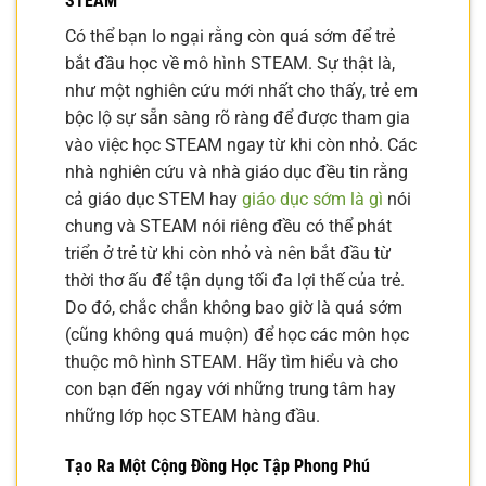
STEAM
Có thể bạn lo ngại rằng còn quá sớm để trẻ
bắt đầu học về mô hình STEAM. Sự thật là,
như một nghiên cứu mới nhất cho thấy, trẻ em
bộc lộ sự sẵn sàng rõ ràng để được tham gia
vào việc học STEAM ngay từ khi còn nhỏ. Các
nhà nghiên cứu và nhà giáo dục đều tin rằng
cả giáo dục STEM hay
giáo dục sớm là gì
nói
chung và STEAM nói riêng đều có thể phát
triển ở trẻ từ khi còn nhỏ và nên bắt đầu từ
thời thơ ấu để tận dụng tối đa lợi thế của trẻ.
Do đó, chắc chắn không bao giờ là quá sớm
(cũng không quá muộn) để học các môn học
thuộc mô hình STEAM. Hãy tìm hiểu và cho
con bạn đến ngay với những trung tâm hay
những lớp học STEAM hàng đầu.
Tạo Ra Một Cộng Đồng Học Tập Phong Phú