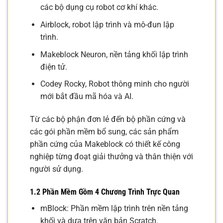
các bộ dụng cụ robot cơ khí khác.
Airblock, robot lập trình và mô-đun lập
trình.
Makeblock Neuron, nền tảng khối lập trình
điện tử.
Codey Rocky, Robot thông minh cho người
mới bắt đầu mã hóa và AI.
Từ các bộ phận đơn lẻ đến bộ phần cứng và
các gói phần mềm bổ sung, các sản phẩm
phần cứng của Makeblock có thiết kế công
nghiệp từng đoạt giải thưởng và thân thiện với
người sử dụng.
1.2 Phần Mềm Gồm 4 Chương Trình Trực Quan
mBlock: Phần mềm lập trình trên nền tảng
khối và dựa trên văn bản Scratch.