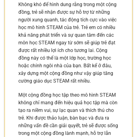
Không khó để hình dung rằng trong một cộng
đồng, trẻ sẽ nhận được sự hỗ trợ từ những
người xung quanh, tác động tích cực vào việc
học mô hình STEAM của trẻ. Trẻ em có nhiều
khả năng phát triển và sự quan tâm đến các
môn học STEAM ngay từ sớm sẽ giúp trẻ đạt
được rất nhiều lợi ích cho tương lai. Cộng
đồng này có thể là một lớp học, trường học
hoặc chính ngôi nhà của bạn. Bất kể ở đâu,
xây dựng một cộng đồng như vậy giúp tăng
cường giáo dục STEAM rất nhiều.
Một cộng đồng học tập theo mô hình STEAM
không chỉ mang đến hiệu quả học tập mà còn
tạo ra niềm vui, sự lạc quan và thích thú cho
trẻ. Khi được thảo luận, bàn bạc và đưa ra
những vấn đề cần giải quyết, trẻ sẽ được sống
trong một cộng đồng lành mạnh, hỗ trợ lẫn