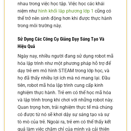
nhau trong việc học tập. Việc học các khái
niệm như
hình khối lâp phương lớp 1
cũng có
thể trở nên sinh động hơn khi được thực hành
trong môi trường này.
Sử Dụng Các Công Cụ Giảng Dạy Sáng Tạo Và
Hiệu Quả
Ngày nay, nhiều người đang sử dụng robot mã
hóa lập trình như một phương pháp hỗ trợ để
dạy trẻ em mô hình STEAM trong lớp học, và
họ đã thấy nhiều lợi ích mà nó mang lại. Đầu
tiên, robot mã hóa lập trình cung cấp kinh
nghiệm thực hành. Trẻ em có thể học mã hóa
và lập trình trong khi chơi với những robot này.
Quan trọng hơn, trải nghiệm thực tế mà chúng
có được từ nó sẽ khơi dậy sự sáng tạo và sự
tò mò của trẻ. Ngoài ra, trẻ em có thể thấy kết
quả làm việc chăm chỉ của mình và cải thiện