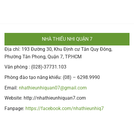
NHÀ THIẾU NHI QUẬN 7
Địa chỉ: 193 Đường 30, Khu Định cư Tân Quy Đông,
Phường Tân Phong, Quận 7, TP.HCM
Văn phòng : (028)-37731.103
Phòng đào tạo năng khiếu: (08) – 6298.9990
Email:
nhathieunhiquan07@gmail.com
Website: http://nhathieunhiquan7.com
Fanpage:
https://facebook.com/nhathieunhiq7