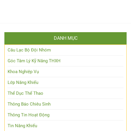
DANH MỤC
Câu Lạc Bộ Đội Nhóm
Góc Tâm Lý Kỹ Năng THXH
Khoa Nghiệp Vụ
Lớp Năng Khiếu
Thể Dục Thể Thao
Thông Báo Chiêu Sinh
Thông Tin Hoạt Động
Tin Năng Khiếu