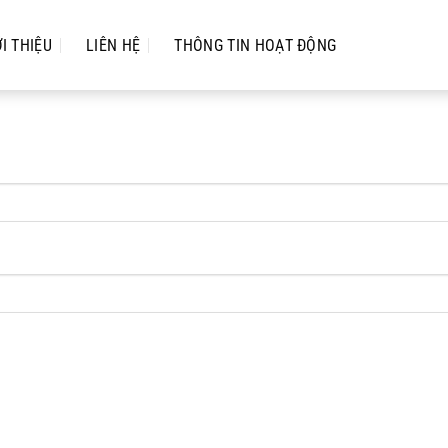
ỚI THIỆU
LIÊN HỆ
THÔNG TIN HOẠT ĐỘNG