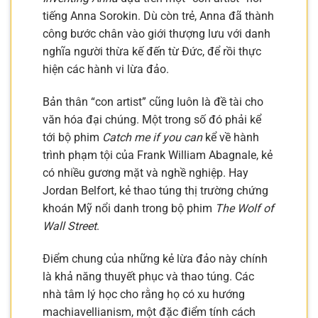
tiếng Anna Sorokin. Dù còn trẻ, Anna đã thành
công bước chân vào giới thượng lưu với danh
nghĩa người thừa kế đến từ Đức, để rồi thực
hiện các hành vi lừa đảo.
Bản thân “con artist” cũng luôn là đề tài cho
văn hóa đại chúng. Một trong số đó phải kể
tới bộ phim
Catch me if you can
kể về hành
trình phạm tội của Frank William Abagnale, kẻ
có nhiều gương mặt và nghề nghiệp. Hay
Jordan Belfort, kẻ thao túng thị trường chứng
khoán Mỹ nổi danh trong bộ phim
The Wolf of
Wall Street
.
Điểm chung của những kẻ lừa đảo này chính
là khả năng thuyết phục và thao túng. Các
nhà tâm lý học cho rằng họ có xu hướng
machiavellianism, một đặc điểm tính cách