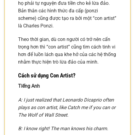
họ phải tự nguyện đưa tiền cho kẻ lừa đảo.
Bản thân các hình thức đa cấp (ponzi
scheme) cũng được tạo ra bởi một “con artist”
là Charles Ponzi.
Theo thời gian, dù con người có trở nên cẩn
trọng hơn thì “con artist” cũng tìm cách tinh vi
hơn để luồn lách qua khe hở của các hệ thống
nhằm thực hiện trò lừa đảo của mình.
Cách sử dụng Con Artist?
Tiếng Anh
A: I just realized that Leonardo Dicaprio often
plays as con artist, like Catch me if you can or
The Wolf of Wall Street.
B: I know right! The man knows his charm.