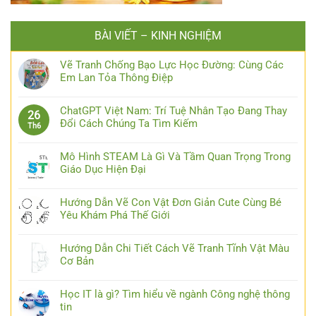
BÀI VIẾT – KINH NGHIỆM
Vẽ Tranh Chống Bạo Lực Học Đường: Cùng Các
Em Lan Tỏa Thông Điệp
ChatGPT Việt Nam: Trí Tuệ Nhân Tạo Đang Thay
26
Đổi Cách Chúng Ta Tìm Kiếm
Th6
Mô Hình STEAM Là Gì Và Tầm Quan Trọng Trong
Giáo Dục Hiện Đại
Hướng Dẫn Vẽ Con Vật Đơn Giản Cute Cùng Bé
Yêu Khám Phá Thế Giới
Hướng Dẫn Chi Tiết Cách Vẽ Tranh Tĩnh Vật Màu
Cơ Bản
Học IT là gì? Tìm hiểu về ngành Công nghệ thông
tin