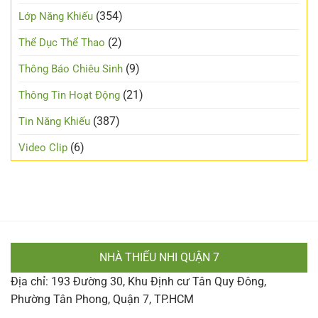
(354)
Lớp Năng Khiếu
(2)
Thể Dục Thể Thao
(9)
Thông Báo Chiêu Sinh
(21)
Thông Tin Hoạt Động
(387)
Tin Năng Khiếu
(6)
Video Clip
NHÀ THIẾU NHI QUẬN 7
Địa chỉ: 193 Đường 30, Khu Định cư Tân Quy Đông,
Phường Tân Phong, Quận 7, TP.HCM