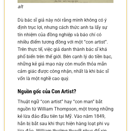
alt
Dù bác sĩ giả này nói rằng mình không có ý
định trục lợi, nhưng cách thức anh ta lấy sự
tín nhiệm của đồng nghiệp và báo chí có
nhiều điểm tương đồng với một “con artist”.
Trên thực tế, việc giả danh thành bác sĩ khá
phổ biến trên thế giới. Bên cạnh lý do tiền bạc,
những kẻ giả mạo này còn muốn thỏa mãn
cảm giác được công nhận, nhất là khi bác sĩ
vốn là một nghề cao quý.
Nguồn gốc của Con Artist?
Thuật ngữ “con artist” hay “con man” bắt
nguồn từ William Thompson, một trong những
kẻ lừa đảo đầu tiên tại Mỹ. Vào năm 1849,
hắn bị bắt sau khi thực hiện hàng loạt phi vụ
lừa đảo. William thường thuyết phục để xin