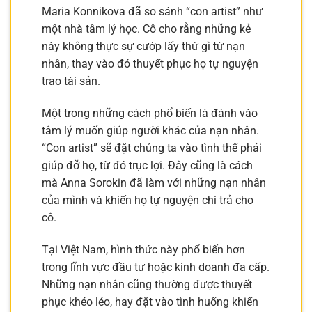
Maria Konnikova đã so sánh “con artist” như
một nhà tâm lý học. Cô cho rằng những kẻ
này không thực sự cướp lấy thứ gì từ nạn
nhân, thay vào đó thuyết phục họ tự nguyện
trao tài sản.
Một trong những cách phổ biến là đánh vào
tâm lý muốn giúp người khác của nạn nhân.
“Con artist” sẽ đặt chúng ta vào tình thế phải
giúp đỡ họ, từ đó trục lợi. Đây cũng là cách
mà Anna Sorokin đã làm với những nạn nhân
của mình và khiến họ tự nguyện chi trả cho
cô.
Tại Việt Nam, hình thức này phổ biến hơn
trong lĩnh vực đầu tư hoặc kinh doanh đa cấp.
Những nạn nhân cũng thường được thuyết
phục khéo léo, hay đặt vào tình huống khiến