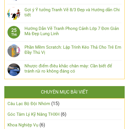
Gợi ý Ý tưởng Tranh Vẽ 8/3 Đẹp và Hướng dẫn Chi
tiết
Hướng Dẫn Vẽ Tranh Phong Cảnh Lớp 7 Đơn Giản
25
Mà Đẹp Lung Linh
Th6
Phần Mềm Scratch: Lập Trình Kéo Thả Cho Trẻ Em
Đầy Thú Vị
Nhược điểm điêu khắc chân mày: Cần biết để
tránh rủi ro không đáng có
CHUYÊN MỤC BÀI VIẾT
(15)
Câu Lạc Bộ Đội Nhóm
(6)
Góc Tâm Lý Kỹ Năng THXH
(6)
Khoa Nghiệp Vụ