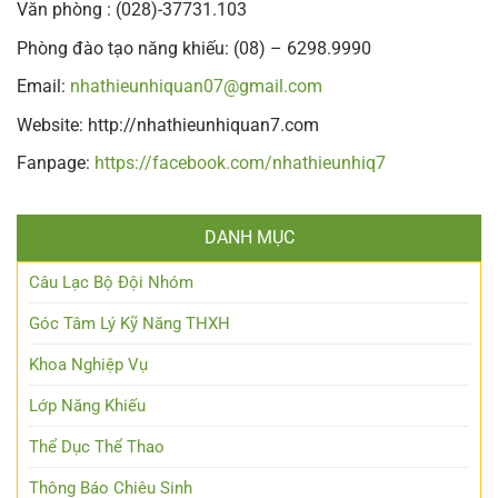
Văn phòng : (028)-37731.103
Phòng đào tạo năng khiếu: (08) – 6298.9990
Email:
nhathieunhiquan07@gmail.com
Website: http://nhathieunhiquan7.com
Fanpage:
https://facebook.com/nhathieunhiq7
DANH MỤC
Câu Lạc Bộ Đội Nhóm
Góc Tâm Lý Kỹ Năng THXH
Khoa Nghiệp Vụ
Lớp Năng Khiếu
Thể Dục Thể Thao
Thông Báo Chiêu Sinh