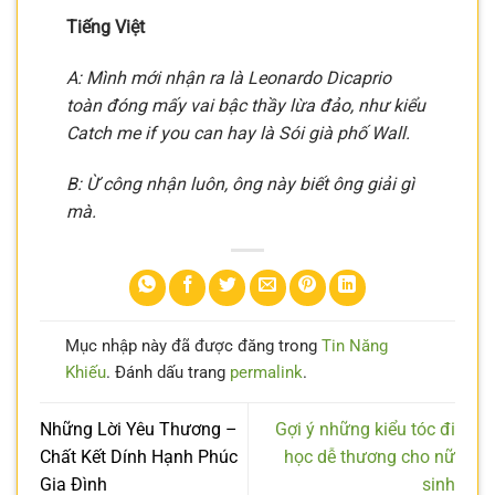
Tiếng Việt
A: Mình mới nhận ra là Leonardo Dicaprio
toàn đóng mấy vai bậc thầy lừa đảo, như kiểu
Catch me if you can hay là Sói già phố Wall.
B: Ừ công nhận luôn, ông này biết ông giải gì
mà.
Mục nhập này đã được đăng trong
Tin Năng
Khiếu
. Đánh dấu trang
permalink
.
Những Lời Yêu Thương –
Gợi ý những kiểu tóc đi
Chất Kết Dính Hạnh Phúc
học dễ thương cho nữ
Gia Đình
sinh