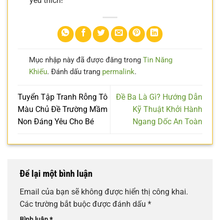
yêu thích!
Mục nhập này đã được đăng trong
Tin Năng
Khiếu
. Đánh dấu trang
permalink
.
Tuyển Tập Tranh Rỗng Tô
Đề Ba Là Gì? Hướng Dẫn
Màu Chủ Đề Trường Mầm
Kỹ Thuật Khởi Hành
Non Đáng Yêu Cho Bé
Ngang Dốc An Toàn
Để lại một bình luận
Email của bạn sẽ không được hiển thị công khai.
Các trường bắt buộc được đánh dấu
*
Bình luận
*