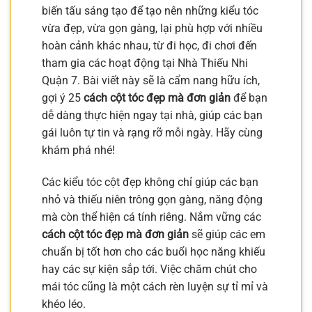
biến tấu sáng tạo để tạo nên những kiểu tóc
vừa đẹp, vừa gọn gàng, lại phù hợp với nhiều
hoàn cảnh khác nhau, từ đi học, đi chơi đến
tham gia các hoạt động tại Nhà Thiếu Nhi
Quận 7. Bài viết này sẽ là cẩm nang hữu ích,
gợi ý 25
cách cột tóc đẹp mà đơn giản
để bạn
dễ dàng thực hiện ngay tại nhà, giúp các bạn
gái luôn tự tin và rạng rỡ mỗi ngày. Hãy cùng
khám phá nhé!
Các kiểu tóc cột đẹp không chỉ giúp các bạn
nhỏ và thiếu niên trông gọn gàng, năng động
mà còn thể hiện cá tính riêng. Nắm vững các
cách cột tóc đẹp mà đơn giản
sẽ giúp các em
chuẩn bị tốt hơn cho các buổi học năng khiếu
hay các sự kiện sắp tới. Việc chăm chút cho
mái tóc cũng là một cách rèn luyện sự tỉ mỉ và
khéo léo.