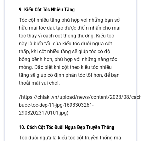
9. Kiểu Cột Tóc Nhiều Tầng
Tóc cột nhiều tầng phù hợp với những bạn sở
hữu mái tóc dài, tạo được điểm nhấn cho mái
tóc thay vì cách cột thông thường. Kiểu tóc
này là biến tấu của kiểu tóc đuôi ngựa cột
thấp, khi cột nhiều tầng sẽ giúp tóc có độ
bồng bềnh hơn, phù hợp với những nàng tóc
mỏng. Đặc biệt khi cột theo kiểu tóc nhiều
tầng sẽ giúp cố định phần tóc tốt hơn, để bạn
thoải mái vui chơi.
/https://chiaki.vn/upload/news/content/2023/08/cach
buoc-toc-dep-11-jpg-1693303261-
29082023170101.jpg)
10. Cách Cột Tóc Đuôi Ngựa Đẹp Truyền Thống
Tóc đuôi ngựa là kiểu tóc cột truyền thống mà