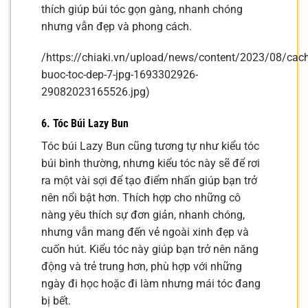
thích giúp búi tóc gọn gàng, nhanh chóng
nhưng vẫn đẹp và phong cách.
/https://chiaki.vn/upload/news/content/2023/08/cach
buoc-toc-dep-7-jpg-1693302926-
29082023165526.jpg)
6. Tóc Búi Lazy Bun
Tóc búi Lazy Bun cũng tương tự như kiểu tóc
búi bình thường, nhưng kiểu tóc này sẽ để rơi
ra một vài sợi để tạo điểm nhấn giúp bạn trở
nên nổi bật hơn. Thích hợp cho những cô
nàng yêu thích sự đơn giản, nhanh chóng,
nhưng vẫn mang đến vẻ ngoài xinh đẹp và
cuốn hút. Kiểu tóc này giúp bạn trở nên năng
động và trẻ trung hơn, phù hợp với những
ngày đi học hoặc đi làm nhưng mái tóc đang
bị bết.