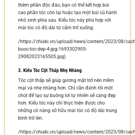
thêm phần độc đáo, bạn có thể kết hợp búi
cao phần tóc còn lại hoặc tạo một búi củ hành
nhỏ xinh phía sau. Kiểu tóc này phù hợp với
mái tóc có độ dài từ cằm trở xuống.
/https://chiaki.vn/upload/news/content/2023/08/cach
buoc-toc-dep-4-jpg-1693302905-
29082023165505.jpg)
3. Kiểu Tóc Cột Thấp Nhẹ Nhàng
Tóc cột thấp sẽ giúp gương mặt trở nên mềm
mại và nhẹ nhàng hơn. Chỉ cần đánh rối một
chút để tạo sự buông lơi tự nhiên sẽ càng đẹp
hơn. Kiểu tóc này chỉ thực hiện được cho
những cô nàng sở hữu mái tóc có độ dài trung
bình trở lên.
/https://chiaki.vn/upload/news/content/2023/08/cach