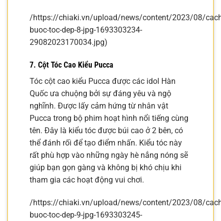
/https://chiaki.vn/upload/news/content/2023/08/cach
buoc-toc-dep-8-jpg-1693303234-
29082023170034.jpg)
7. Cột Tóc Cao Kiểu Pucca
Tóc cột cao kiểu Pucca được các idol Hàn
Quốc ưa chuộng bởi sự đáng yêu và ngộ
nghĩnh. Được lấy cảm hứng từ nhân vật
Pucca trong bộ phim hoạt hình nổi tiếng cùng
tên. Đây là kiểu tóc được búi cao ở 2 bên, có
thể đánh rối để tạo điểm nhấn. Kiểu tóc này
rất phù hợp vào những ngày hè nắng nóng sẽ
giúp bạn gọn gàng và không bị khó chịu khi
tham gia các hoạt động vui chơi.
/https://chiaki.vn/upload/news/content/2023/08/cach
buoc-toc-dep-9-jpg-1693303245-