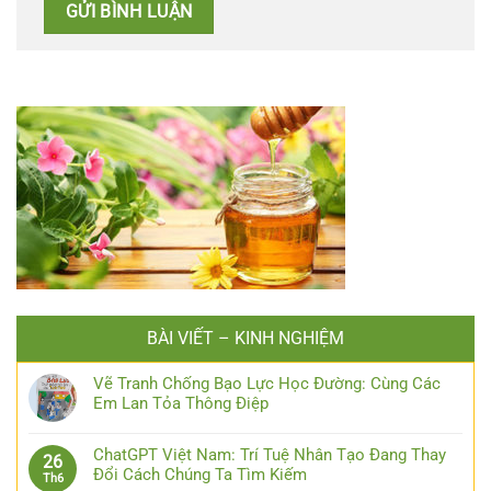
BÀI VIẾT – KINH NGHIỆM
Vẽ Tranh Chống Bạo Lực Học Đường: Cùng Các
Em Lan Tỏa Thông Điệp
ChatGPT Việt Nam: Trí Tuệ Nhân Tạo Đang Thay
26
Đổi Cách Chúng Ta Tìm Kiếm
Th6