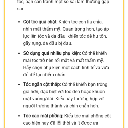
tóc, bạn cần tránh một số sai lầm thường gặp
sau:
Cột tóc quá chặt:
Khiến tóc con lỉa chỉa,
nhìn mất thẩm mỹ. Quan trọng hơn, tạo áp
lực lên tóc và da đầu, khiến tóc dễ hư tổn,
gãy rụng, da đầu bị đau.
Sử dụng quá nhiều phụ kiện:
Có thể khiến
mái tóc trở nên rối mắt và mất thẩm mỹ.
Hãy chọn phụ kiện một cách tinh tế và vừa
đủ để tạo điểm nhấn.
Tóc ngắn cột thấp:
Có thể khiến bạn trông
già hơn, đặc biệt với tóc đen hoặc khuôn
mặt vuông/dài. Kiểu này thường hợp với
người trưởng thành và chín chắn hơn.
Tóc cao mái phồng:
Kiểu tóc mái phồng cột
cao hiện nay đã lỗi thời và ít được ưa