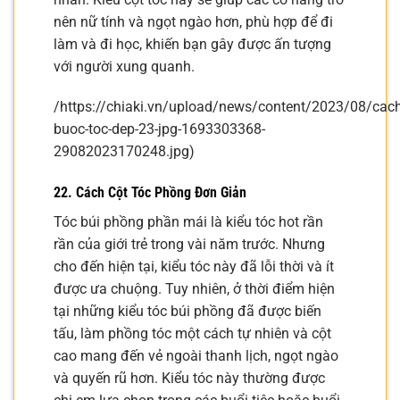
nên nữ tính và ngọt ngào hơn, phù hợp để đi
làm và đi học, khiến bạn gây được ấn tượng
với người xung quanh.
/https://chiaki.vn/upload/news/content/2023/08/cach
buoc-toc-dep-23-jpg-1693303368-
29082023170248.jpg)
22. Cách Cột Tóc Phồng Đơn Giản
Tóc búi phồng phần mái là kiểu tóc hot rần
rần của giới trẻ trong vài năm trước. Nhưng
cho đến hiện tại, kiểu tóc này đã lỗi thời và ít
được ưa chuộng. Tuy nhiên, ở thời điểm hiện
tại những kiểu tóc búi phồng đã được biến
tấu, làm phồng tóc một cách tự nhiên và cột
cao mang đến vẻ ngoài thanh lịch, ngọt ngào
và quyến rũ hơn. Kiểu tóc này thường được