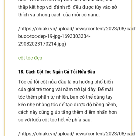
thấp kết hợp với đánh rối đều được tùy vào sở
thích và phong cách của mỗi cô nàng.
/https://chiaki.vn/upload/news/content/2023/08/cach
buoc-toc-dep-19-jpg-1693303334-
29082023170214.jpg)
cột tóc đẹp
18. Cách Cột Tóc Ngắn Củ Tỏi Nửa Đầu
Tóc củ tỏi cột nửa đầu là xu hướng phổ biến
của giới trẻ trong vài năm trở lại đây. Để mái
tóc thêm phần tự nhiên, bạn có thể dùng tay
kéo nhẹ nhàng tóc để tạo được độ bồng bềnh,
cách này cũng giúp tăng thêm điểm nhấn hơn
so với kiểu cột tóc hết về phía sau.
/https://chiaki.vn/upload/news/content/2023/08/cach