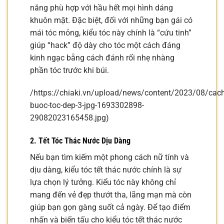
năng phù hợp với hầu hết mọi hình dáng
khuôn mặt. Đặc biệt, đối với những bạn gái có
mái tóc mỏng, kiểu tóc này chính là “cứu tinh”
giúp “hack” độ dày cho tóc một cách đáng
kinh ngạc bằng cách đánh rối nhẹ nhàng
phần tóc trước khi búi.
/https://chiaki.vn/upload/news/content/2023/08/cach
buoc-toc-dep-3-jpg-1693302898-
29082023165458.jpg)
2. Tết Tóc Thác Nước Dịu Dàng
Nếu bạn tìm kiếm một phong cách nữ tính và
dịu dàng, kiểu tóc tết thác nước chính là sự
lựa chọn lý tưởng. Kiểu tóc này không chỉ
mang đến vẻ đẹp thướt tha, lãng mạn mà còn
giúp bạn gọn gàng suốt cả ngày. Để tạo điểm
nhấn và biến tấu cho kiểu tóc tết thác nước