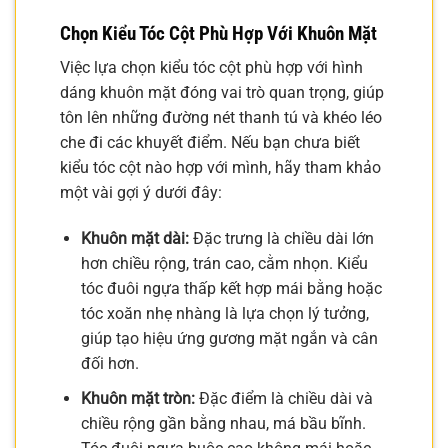
Chọn Kiểu Tóc Cột Phù Hợp Với Khuôn Mặt
Việc lựa chọn kiểu tóc cột phù hợp với hình
dáng khuôn mặt đóng vai trò quan trọng, giúp
tôn lên những đường nét thanh tú và khéo léo
che đi các khuyết điểm. Nếu bạn chưa biết
kiểu tóc cột nào hợp với mình, hãy tham khảo
một vài gợi ý dưới đây:
Khuôn mặt dài:
Đặc trưng là chiều dài lớn
hơn chiều rộng, trán cao, cằm nhọn. Kiểu
tóc đuôi ngựa thấp kết hợp mái bằng hoặc
tóc xoăn nhẹ nhàng là lựa chọn lý tưởng,
giúp tạo hiệu ứng gương mặt ngắn và cân
đối hơn.
Khuôn mặt tròn:
Đặc điểm là chiều dài và
chiều rộng gần bằng nhau, má bầu bĩnh.