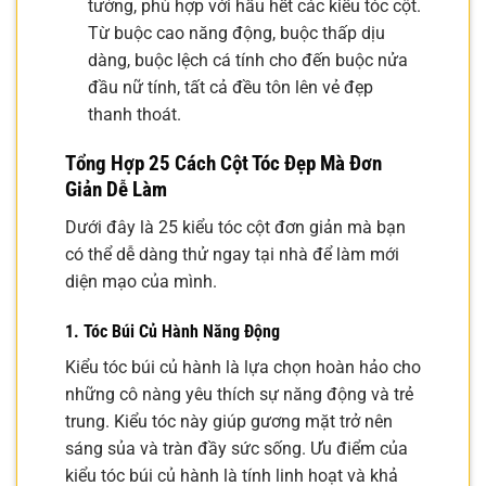
tưởng, phù hợp với hầu hết các kiểu tóc cột.
Từ buộc cao năng động, buộc thấp dịu
dàng, buộc lệch cá tính cho đến buộc nửa
đầu nữ tính, tất cả đều tôn lên vẻ đẹp
thanh thoát.
Tổng Hợp 25 Cách Cột Tóc Đẹp Mà Đơn
Giản Dễ Làm
Dưới đây là 25 kiểu tóc cột đơn giản mà bạn
có thể dễ dàng thử ngay tại nhà để làm mới
diện mạo của mình.
1. Tóc Búi Củ Hành Năng Động
Kiểu tóc búi củ hành là lựa chọn hoàn hảo cho
những cô nàng yêu thích sự năng động và trẻ
trung. Kiểu tóc này giúp gương mặt trở nên
sáng sủa và tràn đầy sức sống. Ưu điểm của
kiểu tóc búi củ hành là tính linh hoạt và khả