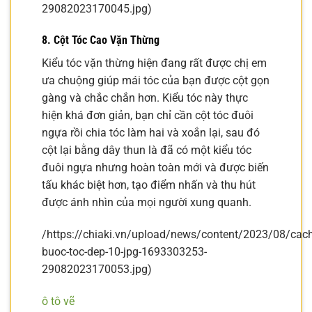
29082023170045.jpg)
8. Cột Tóc Cao Vặn Thừng
Kiểu tóc vặn thừng hiện đang rất được chị em
ưa chuộng giúp mái tóc của bạn được cột gọn
gàng và chắc chắn hơn. Kiểu tóc này thực
hiện khá đơn giản, bạn chỉ cần cột tóc đuôi
ngựa rồi chia tóc làm hai và xoắn lại, sau đó
cột lại bằng dây thun là đã có một kiểu tóc
đuôi ngựa nhưng hoàn toàn mới và được biến
tấu khác biệt hơn, tạo điểm nhấn và thu hút
được ánh nhìn của mọi người xung quanh.
/https://chiaki.vn/upload/news/content/2023/08/cach
buoc-toc-dep-10-jpg-1693303253-
29082023170053.jpg)
ô tô vẽ