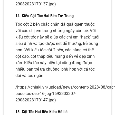
29082023170137.jpg)
14. Kiểu Cột Tóc Hai Bên Trẻ Trung
Tóc cột 2 bên chắc chắn đã quá quen thuộc
với các chị em trong những ngày còn bé. Với
kiểu cột tóc này sẽ giúp các chị em “hack” tuổi
siêu đỉnh và tạo được nét dễ thương, trẻ trung
hơn. Với kiểu tóc cột 2 bên, các nàng có thể
cột cao, cột thấp đều mang đến vẻ đẹp xinh
xắn. Kiểu tóc này hiện tại cũng đang được
nhiều bạn trẻ ưa chuộng, phù hợp với cả tóc
dài và tóc ngắn.
/https://chiaki.vn/upload/news/content/2023/08/cach
buoc-toc-dep-16-jpg-1693303307-
29082023170147.jpg)
15. Cột Tóc Hai Bên Kiểu Hồ Lô