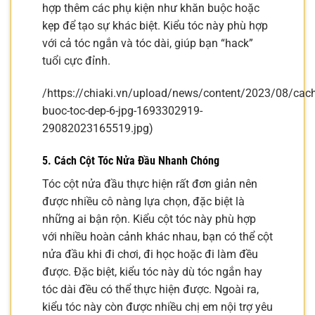
hợp thêm các phụ kiện như khăn buộc hoặc
kẹp để tạo sự khác biệt. Kiểu tóc này phù hợp
với cả tóc ngắn và tóc dài, giúp bạn “hack”
tuổi cực đỉnh.
/https://chiaki.vn/upload/news/content/2023/08/cach
buoc-toc-dep-6-jpg-1693302919-
29082023165519.jpg)
5. Cách Cột Tóc Nửa Đầu Nhanh Chóng
Tóc cột nửa đầu thực hiện rất đơn giản nên
được nhiều cô nàng lựa chọn, đặc biệt là
những ai bận rộn. Kiểu cột tóc này phù hợp
với nhiều hoàn cảnh khác nhau, bạn có thể cột
nửa đầu khi đi chơi, đi học hoặc đi làm đều
được. Đặc biệt, kiểu tóc này dù tóc ngắn hay
tóc dài đều có thể thực hiện được. Ngoài ra,
kiểu tóc này còn được nhiều chị em nội trợ yêu