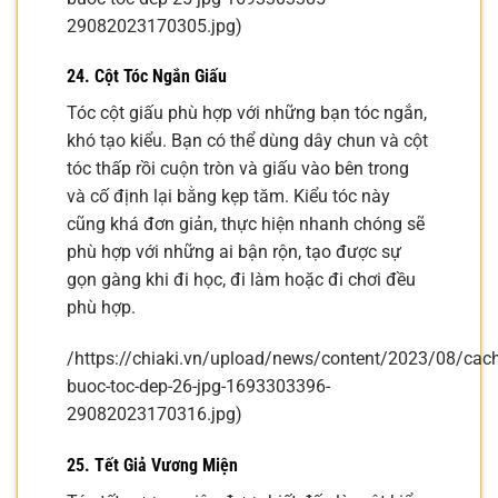
29082023170305.jpg)
24. Cột Tóc Ngắn Giấu
Tóc cột giấu phù hợp với những bạn tóc ngắn,
khó tạo kiểu. Bạn có thể dùng dây chun và cột
tóc thấp rồi cuộn tròn và giấu vào bên trong
và cố định lại bằng kẹp tăm. Kiểu tóc này
cũng khá đơn giản, thực hiện nhanh chóng sẽ
phù hợp với những ai bận rộn, tạo được sự
gọn gàng khi đi học, đi làm hoặc đi chơi đều
phù hợp.
/https://chiaki.vn/upload/news/content/2023/08/cach
buoc-toc-dep-26-jpg-1693303396-
29082023170316.jpg)
25. Tết Giả Vương Miện