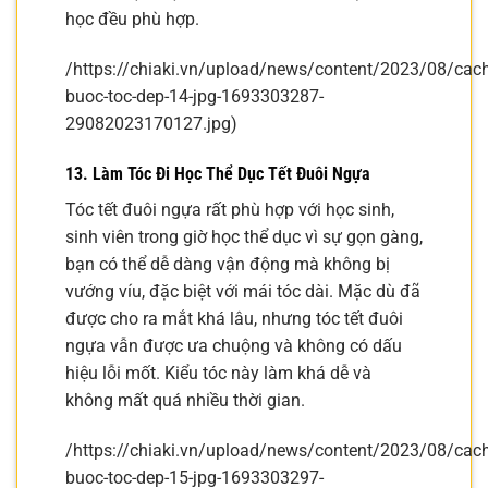
học đều phù hợp.
/https://chiaki.vn/upload/news/content/2023/08/cach
buoc-toc-dep-14-jpg-1693303287-
29082023170127.jpg)
13. Làm Tóc Đi Học Thể Dục Tết Đuôi Ngựa
Tóc tết đuôi ngựa rất phù hợp với học sinh,
sinh viên trong giờ học thể dục vì sự gọn gàng,
bạn có thể dễ dàng vận động mà không bị
vướng víu, đặc biệt với mái tóc dài. Mặc dù đã
được cho ra mắt khá lâu, nhưng tóc tết đuôi
ngựa vẫn được ưa chuộng và không có dấu
hiệu lỗi mốt. Kiểu tóc này làm khá dễ và
không mất quá nhiều thời gian.
/https://chiaki.vn/upload/news/content/2023/08/cach
buoc-toc-dep-15-jpg-1693303297-