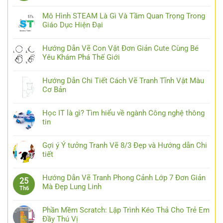
Mô Hình STEAM Là Gì Và Tầm Quan Trọng Trong
Giáo Dục Hiện Đại
Hướng Dẫn Vẽ Con Vật Đơn Giản Cute Cùng Bé
Yêu Khám Phá Thế Giới
Hướng Dẫn Chi Tiết Cách Vẽ Tranh Tĩnh Vật Màu
Cơ Bản
Học IT là gì? Tìm hiểu về ngành Công nghệ thông
tin
Gợi ý Ý tưởng Tranh Vẽ 8/3 Đẹp và Hướng dẫn Chi
tiết
Hướng Dẫn Vẽ Tranh Phong Cảnh Lớp 7 Đơn Giản
25
Mà Đẹp Lung Linh
Th6
Phần Mềm Scratch: Lập Trình Kéo Thả Cho Trẻ Em
Đầy Thú Vị