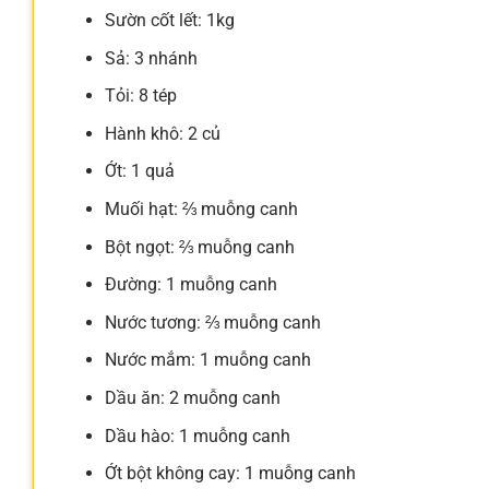
Sườn cốt lết: 1kg
Sả: 3 nhánh
Tỏi: 8 tép
Hành khô: 2 củ
Ớt: 1 quả
Muối hạt: ⅔ muỗng canh
Bột ngọt: ⅔ muỗng canh
Đường: 1 muỗng canh
Nước tương: ⅔ muỗng canh
Nước mắm: 1 muỗng canh
Dầu ăn: 2 muỗng canh
Dầu hào: 1 muỗng canh
Ớt bột không cay: 1 muỗng canh