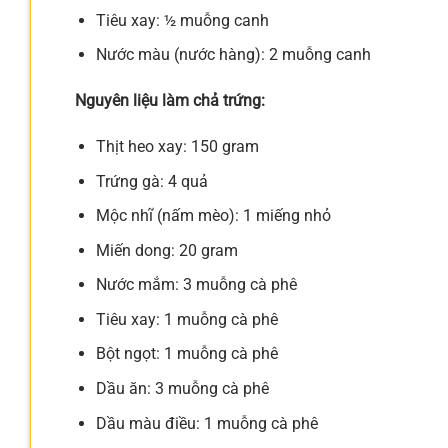
Tiêu xay: ½ muỗng canh
Nước màu (nước hàng): 2 muỗng canh
Nguyên liệu làm chả trứng:
Thịt heo xay: 150 gram
Trứng gà: 4 quả
Mộc nhĩ (nấm mèo): 1 miếng nhỏ
Miến dong: 20 gram
Nước mắm: 3 muỗng cà phê
Tiêu xay: 1 muỗng cà phê
Bột ngọt: 1 muỗng cà phê
Dầu ăn: 3 muỗng cà phê
Dầu màu điều: 1 muỗng cà phê