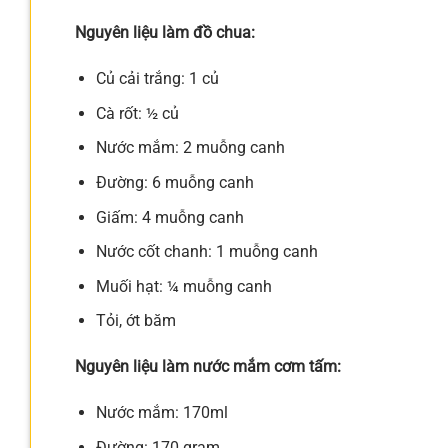
Nguyên liệu làm đồ chua:
Củ cải trắng: 1 củ
Cà rốt: ½ củ
Nước mắm: 2 muỗng canh
Đường: 6 muỗng canh
Giấm: 4 muỗng canh
Nước cốt chanh: 1 muỗng canh
Muối hạt: ¼ muỗng canh
Tỏi, ớt băm
Nguyên liệu làm nước mắm cơm tấm:
Nước mắm: 170ml
Đường: 170 gram