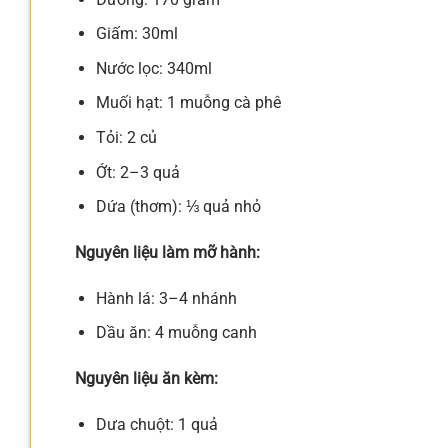
Giấm: 30ml
Nước lọc: 340ml
Muối hạt: 1 muỗng cà phê
Tỏi: 2 củ
Ớt: 2–3 quả
Dứa (thơm): ⅓ quả nhỏ
Nguyên liệu làm mỡ hành:
Hành lá: 3–4 nhánh
Dầu ăn: 4 muỗng canh
Nguyên liệu ăn kèm:
Dưa chuột: 1 quả