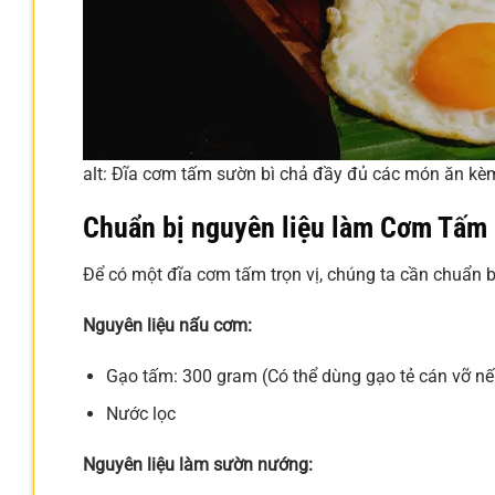
alt: Đĩa cơm tấm sườn bì chả đầy đủ các món ăn kè
Chuẩn bị nguyên liệu làm Cơm Tấm
Để có một đĩa cơm tấm trọn vị, chúng ta cần chuẩn b
Nguyên liệu nấu cơm:
Gạo tấm: 300 gram (Có thể dùng gạo tẻ cán vỡ n
Nước lọc
Nguyên liệu làm sườn nướng: