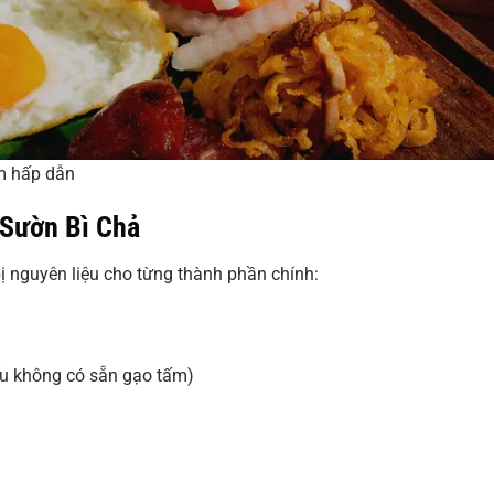
m hấp dẫn
 Sườn Bì Chả
ị nguyên liệu cho từng thành phần chính:
ếu không có sẵn gạo tấm)