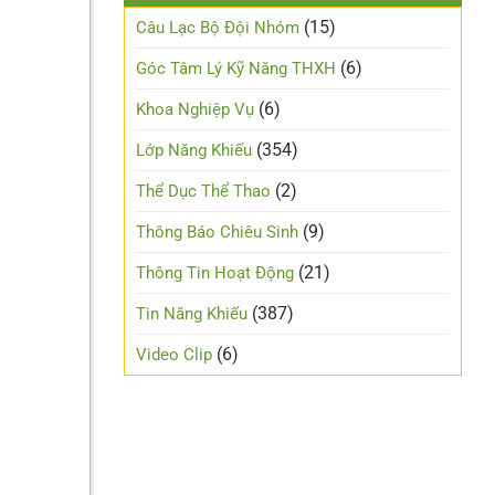
(15)
Câu Lạc Bộ Đội Nhóm
(6)
Góc Tâm Lý Kỹ Năng THXH
(6)
Khoa Nghiệp Vụ
(354)
Lớp Năng Khiếu
(2)
Thể Dục Thể Thao
(9)
Thông Báo Chiêu Sinh
(21)
Thông Tin Hoạt Động
(387)
Tin Năng Khiếu
(6)
Video Clip