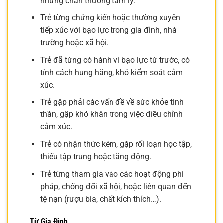
những chấn thương tâm lý.
Trẻ từng chứng kiến hoặc thường xuyên
tiếp xúc với bạo lực trong gia đình, nhà
trường hoặc xã hội.
Trẻ đã từng có hành vi bạo lực từ trước, có
tính cách hung hăng, khó kiểm soát cảm
xúc.
Trẻ gặp phải các vấn đề về sức khỏe tinh
thần, gặp khó khăn trong việc điều chỉnh
cảm xúc.
Trẻ có nhận thức kém, gặp rối loạn học tập,
thiếu tập trung hoặc tăng động.
Trẻ từng tham gia vào các hoạt động phi
pháp, chống đối xã hội, hoặc liên quan đến
tệ nạn (rượu bia, chất kích thích…).
Từ Gia Đình