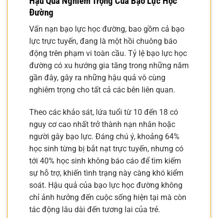
Hậu Quả Nghiêm Trọng Của Bạo Lực Học
Đường
Vấn nạn bạo lực học đường, bao gồm cả bạo
lực trực tuyến, đang là một hồi chuông báo
động trên phạm vi toàn cầu. Tỷ lệ bạo lực học
đường có xu hướng gia tăng trong những năm
gần đây, gây ra những hậu quả vô cùng
nghiêm trọng cho tất cả các bên liên quan.
Theo các khảo sát, lứa tuổi từ 10 đến 18 có
nguy cơ cao nhất trở thành nạn nhân hoặc
người gây bạo lực. Đáng chú ý, khoảng 64%
học sinh từng bị bắt nạt trực tuyến, nhưng có
tới 40% học sinh không báo cáo để tìm kiếm
sự hỗ trợ, khiến tình trạng này càng khó kiểm
soát. Hậu quả của bạo lực học đường không
chỉ ảnh hưởng đến cuộc sống hiện tại mà còn
tác động lâu dài đến tương lai của trẻ.