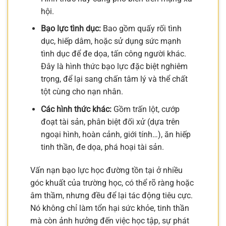
hội.
Bạo lực tình dục:
Bao gồm quấy rối tình
dục, hiếp dâm, hoặc sử dụng sức mạnh
tình dục để đe dọa, tấn công người khác.
Đây là hình thức bạo lực đặc biệt nghiêm
trọng, để lại sang chấn tâm lý và thể chất
tột cùng cho nạn nhân.
Các hình thức khác:
Gồm trấn lột, cướp
đoạt tài sản, phân biệt đối xử (dựa trên
ngoại hình, hoàn cảnh, giới tính…), ăn hiếp
tinh thần, đe dọa, phá hoại tài sản.
Vấn nạn bạo lực học đường tồn tại ở nhiều
góc khuất của trường học, có thể rõ ràng hoặc
âm thầm, nhưng đều để lại tác động tiêu cực.
Nó không chỉ làm tổn hại sức khỏe, tinh thần
mà còn ảnh hưởng đến việc học tập, sự phát