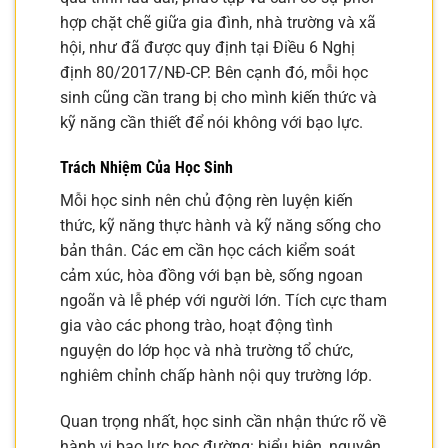
hợp chặt chẽ giữa gia đình, nhà trường và xã
hội, như đã được quy định tại Điều 6 Nghị
định 80/2017/NĐ-CP. Bên cạnh đó, mỗi học
sinh cũng cần trang bị cho mình kiến thức và
kỹ năng cần thiết để nói không với bạo lực.
Trách Nhiệm Của Học Sinh
Mỗi học sinh nên chủ động rèn luyện kiến
thức, kỹ năng thực hành và kỹ năng sống cho
bản thân. Các em cần học cách kiểm soát
cảm xúc, hòa đồng với bạn bè, sống ngoan
ngoãn và lễ phép với người lớn. Tích cực tham
gia vào các phong trào, hoạt động tình
nguyện do lớp học và nhà trường tổ chức,
nghiêm chỉnh chấp hành nội quy trường lớp.
Quan trọng nhất, học sinh cần nhận thức rõ về
hành vi bạo lực học đường: biểu hiện, nguyên