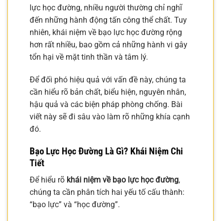
lực học đường, nhiều người thường chỉ nghĩ
đến những hành động tấn công thể chất. Tuy
nhiên, khái niệm về bạo lực học đường rộng
hơn rất nhiều, bao gồm cả những hành vi gây
tổn hại về mặt tinh thần và tâm lý.
Để đối phó hiệu quả với vấn đề này, chúng ta
cần hiểu rõ bản chất, biểu hiện, nguyên nhân,
hậu quả và các biện pháp phòng chống. Bài
viết này sẽ đi sâu vào làm rõ những khía cạnh
đó.
Bạo Lực Học Đường Là Gì? Khái Niệm Chi
Tiết
Để hiểu rõ
khái niệm về bạo lực học đường
,
chúng ta cần phân tích hai yếu tố cấu thành:
“bạo lực” và “học đường”.