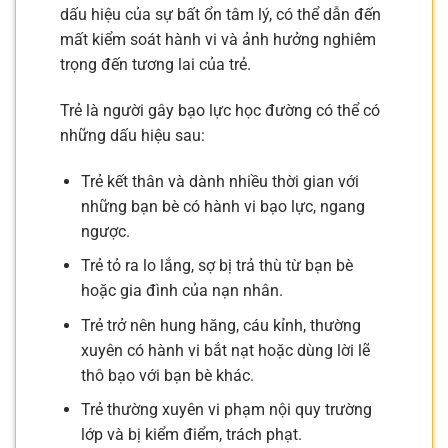
dấu hiệu của sự bất ổn tâm lý, có thể dẫn đến
mất kiểm soát hành vi và ảnh hưởng nghiêm
trọng đến tương lai của trẻ.
Trẻ là người gây bạo lực học đường có thể có
những dấu hiệu sau:
Trẻ kết thân và dành nhiều thời gian với
những bạn bè có hành vi bạo lực, ngang
ngược.
Trẻ tỏ ra lo lắng, sợ bị trả thù từ bạn bè
hoặc gia đình của nạn nhân.
Trẻ trở nên hung hăng, cáu kỉnh, thường
xuyên có hành vi bắt nạt hoặc dùng lời lẽ
thô bạo với bạn bè khác.
Trẻ thường xuyên vi phạm nội quy trường
lớp và bị kiểm điểm, trách phạt.