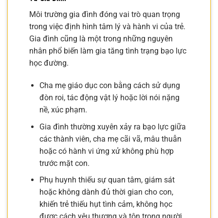
Môi trường gia đình đóng vai trò quan trọng
trong việc định hình tâm lý và hành vi của trẻ.
Gia đình cũng là một trong những nguyên
nhân phổ biến làm gia tăng tình trạng bạo lực
học đường.
Cha mẹ giáo dục con bằng cách sử dụng
đòn roi, tác động vật lý hoặc lời nói nặng
nề, xúc phạm.
Gia đình thường xuyên xảy ra bạo lực giữa
các thành viên, cha mẹ cãi vã, mâu thuẫn
hoặc có hành vi ứng xử không phù hợp
trước mặt con.
Phụ huynh thiếu sự quan tâm, giám sát
hoặc không dành đủ thời gian cho con,
khiến trẻ thiếu hụt tình cảm, không học
được cách yêu thương và tôn trọng người