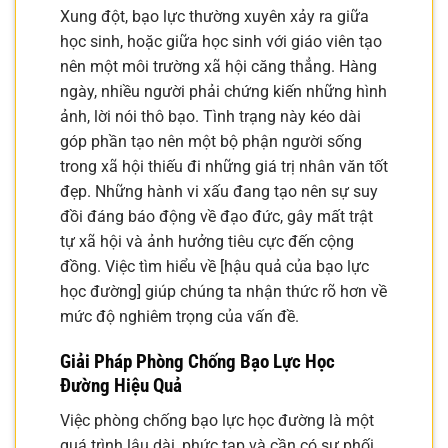
Xung đột, bạo lực thường xuyên xảy ra giữa
học sinh, hoặc giữa học sinh với giáo viên tạo
nên một môi trường xã hội căng thẳng. Hàng
ngày, nhiều người phải chứng kiến những hình
ảnh, lời nói thô bạo. Tình trạng này kéo dài
góp phần tạo nên một bộ phận người sống
trong xã hội thiếu đi những giá trị nhân văn tốt
đẹp. Những hành vi xấu đang tạo nên sự suy
đồi đáng báo động về đạo đức, gây mất trật
tự xã hội và ảnh hưởng tiêu cực đến cộng
đồng. Việc tìm hiểu về [hậu quả của bạo lực
học đường] giúp chúng ta nhận thức rõ hơn về
mức độ nghiêm trọng của vấn đề.
Giải Pháp Phòng Chống Bạo Lực Học
Đường Hiệu Quả
Việc phòng chống bạo lực học đường là một
quá trình lâu dài, phức tạp và cần có sự phối