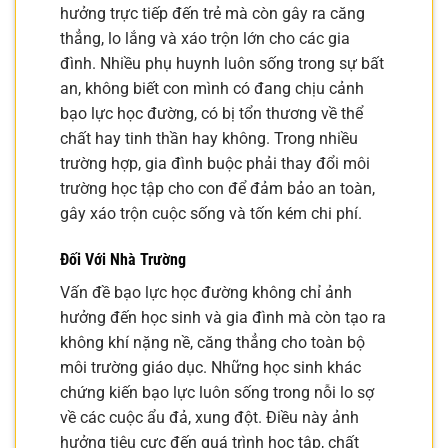
hưởng trực tiếp đến trẻ mà còn gây ra căng
thẳng, lo lắng và xáo trộn lớn cho các gia
đình. Nhiều phụ huynh luôn sống trong sự bất
an, không biết con mình có đang chịu cảnh
bạo lực học đường, có bị tổn thương về thể
chất hay tinh thần hay không. Trong nhiều
trường hợp, gia đình buộc phải thay đổi môi
trường học tập cho con để đảm bảo an toàn,
gây xáo trộn cuộc sống và tốn kém chi phí.
Đối Với Nhà Trường
Vấn đề bạo lực học đường không chỉ ảnh
hưởng đến học sinh và gia đình mà còn tạo ra
không khí nặng nề, căng thẳng cho toàn bộ
môi trường giáo dục. Những học sinh khác
chứng kiến bạo lực luôn sống trong nỗi lo sợ
về các cuộc ẩu đả, xung đột. Điều này ảnh
hưởng tiêu cực đến quá trình học tập, chất