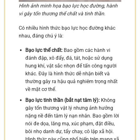
Hình ảnh minh họa bạo lực học đường, hành
vi gây tổn thương thể chất và tinh thần.
Có nhiều hình thức bạo lực học đường khác
nhau, đáng chú ý là:
Bạo lực thể chất:
Bao gồm các hành vi
đánh đập, xô đẩy, đá, tát, hoặc sử dụng
hung khí, vật sắc nhọn để tấn công người
khác. Đây là hình thức dễ nhận biết và
thường gây ra hậu quả nghiêm trọng nhất
về mặt cơ thể.
Bạo lực tinh thần (bắt nạt tâm lý):
Không
gây tổn thương vật lý nhưng ảnh hưởng
nặng nề đến tâm lý nạn nhân. Bao gồm lời
nói đe dọa, lăng mạ, xúc phạm, đặt điều,
bôi nhọ danh dự, tẩy chay, cô lập xã hội.
Hình thức này cũng phổ biến trên mạng xã