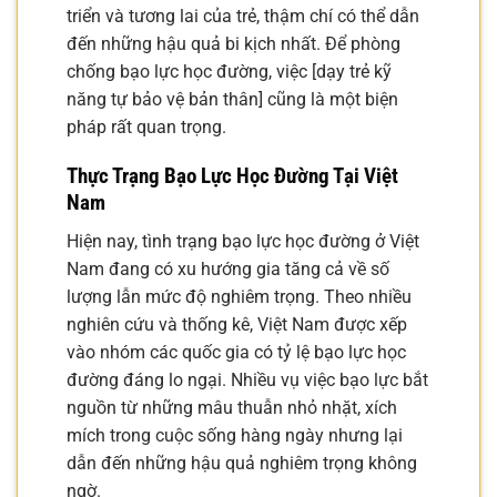
triển và tương lai của trẻ, thậm chí có thể dẫn
đến những hậu quả bi kịch nhất. Để phòng
chống bạo lực học đường, việc [dạy trẻ kỹ
năng tự bảo vệ bản thân] cũng là một biện
pháp rất quan trọng.
Thực Trạng Bạo Lực Học Đường Tại Việt
Nam
Hiện nay, tình trạng bạo lực học đường ở Việt
Nam đang có xu hướng gia tăng cả về số
lượng lẫn mức độ nghiêm trọng. Theo nhiều
nghiên cứu và thống kê, Việt Nam được xếp
vào nhóm các quốc gia có tỷ lệ bạo lực học
đường đáng lo ngại. Nhiều vụ việc bạo lực bắt
nguồn từ những mâu thuẫn nhỏ nhặt, xích
mích trong cuộc sống hàng ngày nhưng lại
dẫn đến những hậu quả nghiêm trọng không
ngờ.