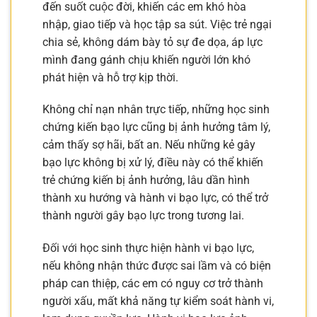
đến suốt cuộc đời, khiến các em khó hòa
nhập, giao tiếp và học tập sa sút. Việc trẻ ngại
chia sẻ, không dám bày tỏ sự đe dọa, áp lực
mình đang gánh chịu khiến người lớn khó
phát hiện và hỗ trợ kịp thời.
Không chỉ nạn nhân trực tiếp, những học sinh
chứng kiến bạo lực cũng bị ảnh hưởng tâm lý,
cảm thấy sợ hãi, bất an. Nếu những kẻ gây
bạo lực không bị xử lý, điều này có thể khiến
trẻ chứng kiến bị ảnh hưởng, lâu dần hình
thành xu hướng và hành vi bạo lực, có thể trở
thành người gây bạo lực trong tương lai.
Đối với học sinh thực hiện hành vi bạo lực,
nếu không nhận thức được sai lầm và có biện
pháp can thiệp, các em có nguy cơ trở thành
người xấu, mất khả năng tự kiểm soát hành vi,