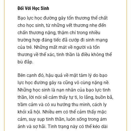
Đối Với Học Sinh
Bạo lực học đường gây tổn thương thể chất
cho học sinh, từ những vết thương nhẹ đến
chấn thương nặng, thậm chí trong nhiều
trường hợp đáng tiếc đã cướp đi sinh mạng
của trẻ. Những mất mát về người và tổn
thương về thể xác, tinh thần là điều không thể
bù đắp.
Bên cạnh đó, hậu quả về mặt tâm lý do bạo
lực học đường gây ra cũng vô cùng nặng nề.
Những học sinh là nạn nhân của bạo lực tinh
thần, lời nói sẽ cảm thấy tự ti, lo lắng, buồn bã,
trầm cảm và có xu hướng thu mình, cách ly
khỏi xã hội. Nhiều em có thể cảm thấy mặc
cảm, suy sụp tinh thần, luôn sống trong ám
ảnh và sợ hãi. Tình trạng này có thể kéo dài