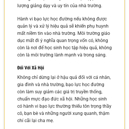
lượng giảng dạy và uy tín của nhà trường.
Hành vi bạo lực học đường nếu không được
quản lý và xử lý hiệu quả sẽ khiến phụ huynh
mất niềm tin vào nhà trường. Môi trường giáo
dục mất đi ý nghĩa quan trọng vốn có, không
còn là nơi để học sinh học tập hiệu quả, không
còn là môi trường lành mạnh và trong sáng.
Đối Với Xã Hội
Không chỉ dừng lại ở hậu quả đối với cá nhân,
gia đình và nhà trường, bạo lực học đường
còn làm suy giảm các giá trị truyền thống,
chuẩn mực đạo đức xã hội. Những học sinh
có hành vi bạo lực thường thiếu tôn trọng thầy
cô, bạn bè và những người xung quanh, thậm
chí cãi lại cha mẹ.