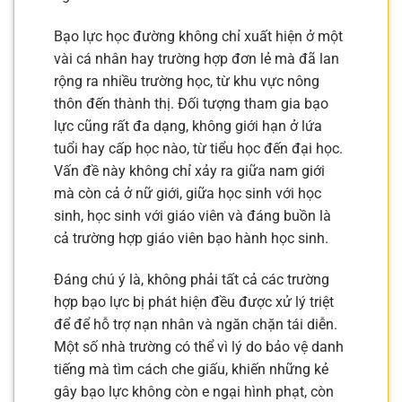
Bạo lực học đường không chỉ xuất hiện ở một
vài cá nhân hay trường hợp đơn lẻ mà đã lan
rộng ra nhiều trường học, từ khu vực nông
thôn đến thành thị. Đối tượng tham gia bạo
lực cũng rất đa dạng, không giới hạn ở lứa
tuổi hay cấp học nào, từ tiểu học đến đại học.
Vấn đề này không chỉ xảy ra giữa nam giới
mà còn cả ở nữ giới, giữa học sinh với học
sinh, học sinh với giáo viên và đáng buồn là
cả trường hợp giáo viên bạo hành học sinh.
Đáng chú ý là, không phải tất cả các trường
hợp bạo lực bị phát hiện đều được xử lý triệt
để để hỗ trợ nạn nhân và ngăn chặn tái diễn.
Một số nhà trường có thể vì lý do bảo vệ danh
tiếng mà tìm cách che giấu, khiến những kẻ
gây bạo lực không còn e ngại hình phạt, còn