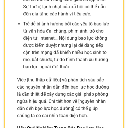
Sự thờ ơ, lạnh nhạt của xã hội có thể dẫn
đến gia tăng các hành vi tiêu cực.
Trẻ dễ bị ảnh hưởng bởi các yếu tố bạo lực
từ văn hóa đại chúng, phim ảnh, trò chơi
điện tử, internet… Nội dung bạo lực không
được kiểm duyệt nhưng lại dễ dàng tiếp
cận trên mạng đã khiến nhiều học sinh tò
mò, bắt chước, từ đó hình thành xu hướng
bạo lực ngoài đời thực.
Việc [thu thập dữ liệu] và phân tích sâu sắc
các nguyên nhân dẫn đến bạo lực học đường
là cần thiết để xây dựng các giải pháp phòng
ngừa hiệu quả. Chi tiết hơn về [nguyên nhân
dẫn đến bạo lực học đường] có thể giúp
chúng ta có cái nhìn toàn diện hơn.