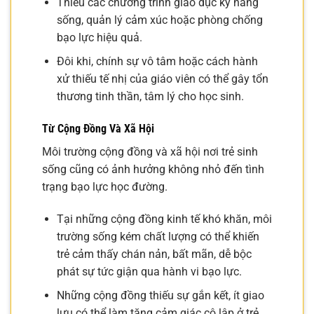
Thiếu các chương trình giáo dục kỹ năng
sống, quản lý cảm xúc hoặc phòng chống
bạo lực hiệu quả.
Đôi khi, chính sự vô tâm hoặc cách hành
xử thiếu tế nhị của giáo viên có thể gây tổn
thương tinh thần, tâm lý cho học sinh.
Từ Cộng Đồng Và Xã Hội
Môi trường cộng đồng và xã hội nơi trẻ sinh
sống cũng có ảnh hưởng không nhỏ đến tình
trạng bạo lực học đường.
Tại những cộng đồng kinh tế khó khăn, môi
trường sống kém chất lượng có thể khiến
trẻ cảm thấy chán nản, bất mãn, dễ bộc
phát sự tức giận qua hành vi bạo lực.
Những cộng đồng thiếu sự gắn kết, ít giao
lưu có thể làm tăng cảm giác cô lập ở trẻ.