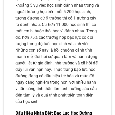
khoảng 5 vụ việc học sinh đánh nhau trong và
ngoài trường học trên mỗi 5.200 học sinh,
tương đương cứ 9 trường thì có 1 trường xảy
ra đánh nhau. Cứ hơn 11.000 học sinh thì có
một em bị buộc thôi học vì đánh nhau. Trong
đó, hơn 75% các trường hợp bạo lực có đối
tượng trong độ tuổi học sinh và sinh viên.
Những con số này là hồi chuông cảnh tỉnh
mạnh mẽ, đòi hỏi sự quan tâm và hành động
quyết liệt từ gia đình, nhà trường và xã hội để
đẩy lùi vấn nạn này. Thực trạng bạo lực học
đường đang có dấu hiệu trẻ hóa và mức độ
ngày càng nghiêm trọng hơn, với nhiều hành
vi tấn công tinh thần làm ảnh hưởng sâu sắc
đến tâm lý và quá trình phát triển toàn diện
của học sinh.
Dấu Hiệu Nhận Biết Bạo Lực Học Đường