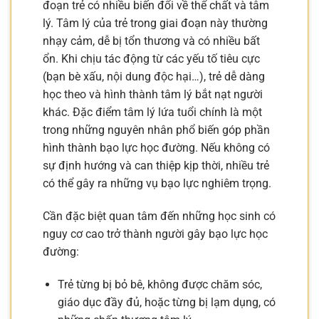
đoạn trẻ có nhiều biến đổi về thể chất và tâm
lý. Tâm lý của trẻ trong giai đoạn này thường
nhạy cảm, dễ bị tổn thương và có nhiều bất
ổn. Khi chịu tác động từ các yếu tố tiêu cực
(bạn bè xấu, nội dung độc hại…), trẻ dễ dàng
học theo và hình thành tâm lý bắt nạt người
khác. Đặc điểm tâm lý lứa tuổi chính là một
trong những nguyên nhân phổ biến góp phần
hình thành bạo lực học đường. Nếu không có
sự định hướng và can thiệp kịp thời, nhiều trẻ
có thể gây ra những vụ bạo lực nghiêm trọng.
Cần đặc biệt quan tâm đến những học sinh có
nguy cơ cao trở thành người gây bạo lực học
đường:
Trẻ từng bị bỏ bê, không được chăm sóc,
giáo dục đầy đủ, hoặc từng bị lạm dụng, có