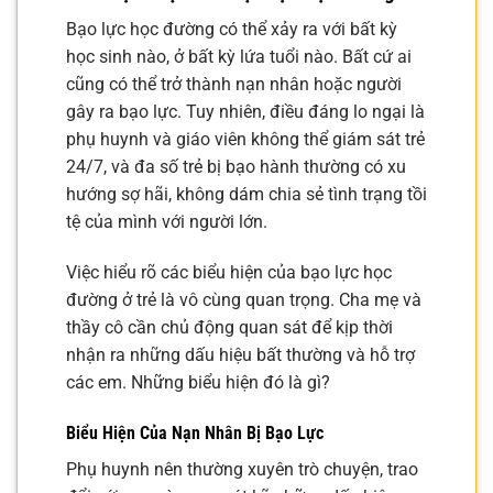
Bạo lực học đường có thể xảy ra với bất kỳ
học sinh nào, ở bất kỳ lứa tuổi nào. Bất cứ ai
cũng có thể trở thành nạn nhân hoặc người
gây ra bạo lực. Tuy nhiên, điều đáng lo ngại là
phụ huynh và giáo viên không thể giám sát trẻ
24/7, và đa số trẻ bị bạo hành thường có xu
hướng sợ hãi, không dám chia sẻ tình trạng tồi
tệ của mình với người lớn.
Việc hiểu rõ các biểu hiện của bạo lực học
đường ở trẻ là vô cùng quan trọng. Cha mẹ và
thầy cô cần chủ động quan sát để kịp thời
nhận ra những dấu hiệu bất thường và hỗ trợ
các em. Những biểu hiện đó là gì?
Biểu Hiện Của Nạn Nhân Bị Bạo Lực
Phụ huynh nên thường xuyên trò chuyện, trao