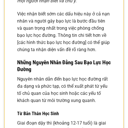
mọi người nhận biết và chú ý.
Việc nhận biết sớm các dấu hiệu này ở cả nạn
nhân và người gây bạo lực là bước đầu tiên
và quan trọng nhất trong việc phòng chống
bạo lực học đường. Thông tin chi tiết hơn về
[các hình thức bạo lực học đường] có thể giúp
chúng ta nhận diện vấn đề rõ ràng hơn.
Những Nguyên Nhân Đằng Sau Bạo Lực Học
Đường
Nguyên nhân dẫn đến bạo lực học đường rất
đa dạng và phức tạp, có thể xuất phát từ yếu
tố chủ quan của học sinh hoặc các yếu tố
khách quan từ môi trường xung quanh.
Từ Bản Thân Học Sinh
Giai đoạn dậy thì (khoảng 12-17 tuổi) là giai