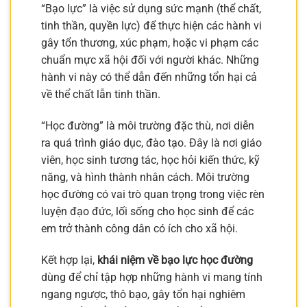
“Bạo lực” là việc sử dụng sức mạnh (thể chất,
tinh thần, quyền lực) để thực hiện các hành vi
gây tổn thương, xúc phạm, hoặc vi phạm các
chuẩn mực xã hội đối với người khác. Những
hành vi này có thể dẫn đến những tổn hại cả
về thể chất lẫn tinh thần.
“Học đường” là môi trường đặc thù, nơi diễn
ra quá trình giáo dục, đào tạo. Đây là nơi giáo
viên, học sinh tương tác, học hỏi kiến thức, kỹ
năng, và hình thành nhân cách. Môi trường
học đường có vai trò quan trọng trong việc rèn
luyện đạo đức, lối sống cho học sinh để các
em trở thành công dân có ích cho xã hội.
Kết hợp lại,
khái niệm về bạo lực học đường
dùng để chỉ tập hợp những hành vi mang tính
ngang ngược, thô bạo, gây tổn hại nghiêm