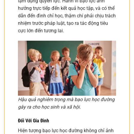
lạm dụng quyền lực. Hành vi bạo lực ảnh
hưởng trực tiếp đến kết quả học tập, và có thể
dẫn đến đình chỉ học, thậm chí phải chịu trách
nhiệm trước pháp luật, tạo ra tác động tiêu
cực lớn đến tương lai.
Hậu quả nghiêm trọng mà bạo lực học đường
gây ra cho học sinh và xã hội.
Đối Với Gia Đình
Hiện tượng bạo lực học đường không chỉ ảnh