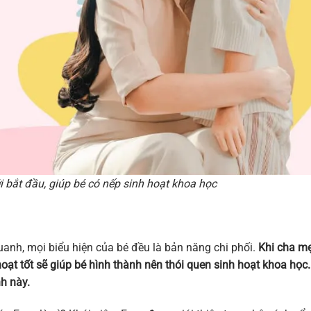
bắt đầu, giúp bé có nếp sinh hoạt khoa học
anh, mọi biểu hiện của bé đều là bản năng chi phối.
Khi cha m
hoạt tốt sẽ giúp bé hình thành nên thói quen sinh hoạt khoa học
nh này.