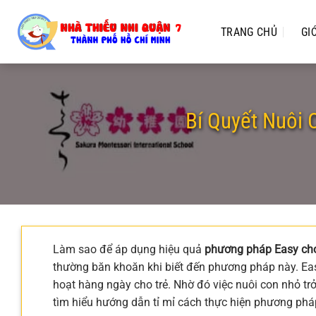
Chuyển
đến
TRANG CHỦ
GI
nội
dung
Bí Quyết Nuôi
Làm sao để áp dụng hiệu quả
phương pháp Easy cho
thường băn khoăn khi biết đến phương pháp này. Ea
hoạt hàng ngày cho trẻ. Nhờ đó việc nuôi con nhỏ tr
tìm hiểu hướng dẫn tỉ mỉ cách thực hiện phương phá