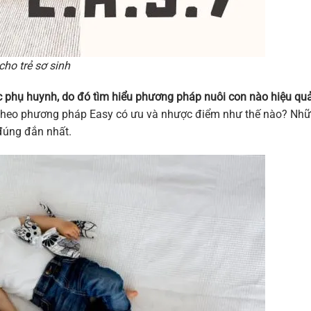
ho trẻ sơ sinh
c phụ huynh, do đó tìm hiểu phương pháp nuôi con nào hiệu qu
 theo phương pháp Easy có ưu và nhược điểm như thế nào? Nh
 đúng đắn nhất.