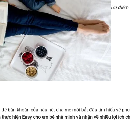
Ưu điểm 
n đề băn khoăn của hầu hết cha mẹ mới bắt đầu tìm hiểu về ph
h thực hiện Easy cho em bé nhà mình và nhận về nhiều lợi ích c