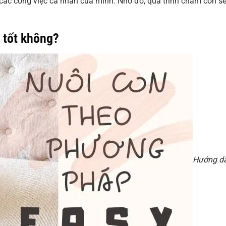
các công việc cá nhân của mình. Nhờ đó, quá trình chăm con sẽ
 tốt không?
Hướng d