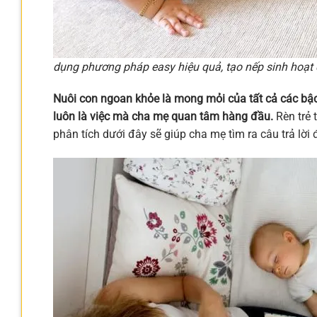
dụng phương pháp easy hiệu quả, tạo nếp sinh hoạt c
Nuôi con ngoan khỏe là mong mỏi của tất cả các bậ
luôn là việc mà cha mẹ quan tâm hàng đầu.
Rèn trẻ
phân tích dưới đây sẽ giúp cha mẹ tìm ra câu trả lời