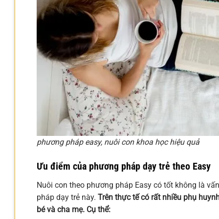
phương pháp easy, nuôi con khoa học hiệu quả
Ưu điểm của phương pháp dạy trẻ theo Easy
Nuôi con theo phương pháp Easy có tốt không là vấ
pháp dạy trẻ này.
Trên thực tế có rất nhiều phụ huyn
bé và cha mẹ. Cụ thể: