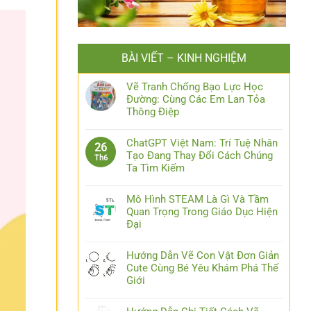
BÀI VIẾT – KINH NGHIỆM
Vẽ Tranh Chống Bạo Lực Học
Đường: Cùng Các Em Lan Tỏa
Thông Điệp
ChatGPT Việt Nam: Trí Tuệ Nhân
26
Tạo Đang Thay Đổi Cách Chúng
Th6
Ta Tìm Kiếm
Mô Hình STEAM Là Gì Và Tầm
Quan Trọng Trong Giáo Dục Hiện
Đại
Hướng Dẫn Vẽ Con Vật Đơn Giản
Cute Cùng Bé Yêu Khám Phá Thế
Giới