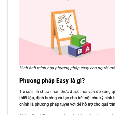
Hình ảnh minh họa phương pháp easy cho người mới 
Phương pháp Easy là gì?
Trẻ sơ sinh chưa nhận thức được mọi vấn đề xung qu
thiết lập, định hướng và tạo cho trẻ một chu kỳ sinh 
chính là phương pháp tuyệt vời để hỗ trợ cho quá trì