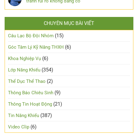
tránh rủi ro không đáng có
CHUYÊN MỤC BÀI VIẾT
(15)
Câu Lạc Bộ Đội Nhóm
(6)
Góc Tâm Lý Kỹ Năng THXH
(6)
Khoa Nghiệp Vụ
(354)
Lớp Năng Khiếu
(2)
Thể Dục Thể Thao
(9)
Thông Báo Chiêu Sinh
(21)
Thông Tin Hoạt Động
(387)
Tin Năng Khiếu
(6)
Video Clip