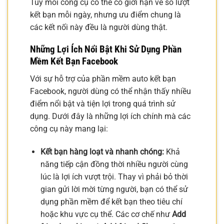
Tùy mỗi công cụ có thể có giới hạn về số lượt
kết bạn mỗi ngày, nhưng ưu điểm chung là
các kết nối này đều là người dùng thật.
Những Lợi Ích Nổi Bật Khi Sử Dụng Phần
Mềm Kết Bạn Facebook
Với sự hỗ trợ của phần mềm auto kết bạn
Facebook, người dùng có thể nhận thấy nhiều
điểm nổi bật và tiện lợi trong quá trình sử
dụng. Dưới đây là những lợi ích chính mà các
công cụ này mang lại:
Kết bạn hàng loạt và nhanh chóng:
Khả
năng tiếp cận đồng thời nhiều người cùng
lúc là lợi ích vượt trội. Thay vì phải bỏ thời
gian gửi lời mời từng người, bạn có thể sử
dụng phần mềm để kết bạn theo tiêu chí
hoặc khu vực cụ thể. Các cơ chế như
Add