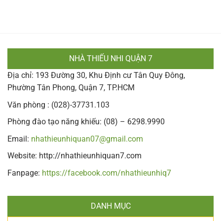
NHÀ THIẾU NHI QUẬN 7
Địa chỉ: 193 Đường 30, Khu Định cư Tân Quy Đông,
Phường Tân Phong, Quận 7, TP.HCM
Văn phòng : (028)-37731.103
Phòng đào tạo năng khiếu: (08) – 6298.9990
Email:
nhathieunhiquan07@gmail.com
Website: http://nhathieunhiquan7.com
Fanpage:
https://facebook.com/nhathieunhiq7
DANH MỤC