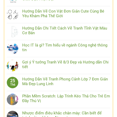
Hướng Dẫn Vẽ Con Vật Đơn Giản Cute Cùng Bé
Yêu Khám Phá Thế Giới
Hướng Dẫn Chi Tiết Cách Vẽ Tranh Tĩnh Vật Màu
Cơ Bản
Học IT là gì? Tìm hiểu về ngành Công nghệ thông
tin
Gợi ý Ý tưởng Tranh Vẽ 8/3 Đẹp và Hướng dẫn Chi
tiết
Hướng Dẫn Vẽ Tranh Phong Cảnh Lớp 7 Đơn Giản
25
Mà Đẹp Lung Linh
Th6
Phần Mềm Scratch: Lập Trình Kéo Thả Cho Trẻ Em
Đầy Thú Vị
Nhược điểm điêu khắc chân mày: Cần biết để