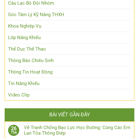
Câu Lạc Bộ Đội Nhóm
Góc Tâm Lý Kỹ Năng THXH
Khoa Nghiệp Vụ
Lớp Năng Khiếu
Thể Dục Thể Thao
Thông Báo Chiêu Sinh
Thông Tin Hoạt Động
Tin Năng Khiếu
Video Clip
BÀI VIẾT GẦN ĐÂY
Vẽ Tranh Chống Bạo Lực Học Đường: Cùng Các Em
26
Lan Tỏa Thông Điệp
Th6