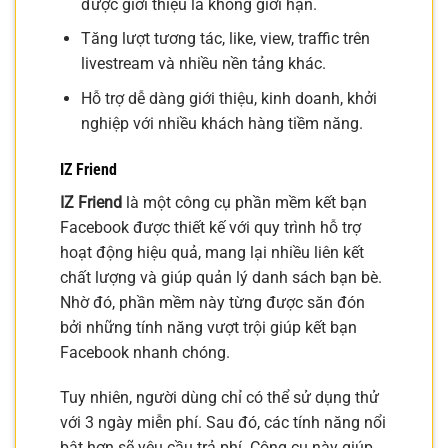
được giới thiệu là không giới hạn.
Tăng lượt tương tác, like, view, traffic trên
livestream và nhiều nền tảng khác.
Hỗ trợ dễ dàng giới thiệu, kinh doanh, khởi
nghiệp với nhiều khách hàng tiềm năng.
IZ Friend
IZ Friend
là một công cụ phần mềm kết bạn
Facebook được thiết kế với quy trình hỗ trợ
hoạt động hiệu quả, mang lại nhiều liên kết
chất lượng và giúp quản lý danh sách bạn bè.
Nhờ đó, phần mềm này từng được săn đón
bởi những tính năng vượt trội giúp kết bạn
Facebook nhanh chóng.
Tuy nhiên, người dùng chỉ có thể sử dụng thử
với 3 ngày miễn phí. Sau đó, các tính năng nổi
bật hơn sẽ yêu cầu trả phí. Công cụ này giúp