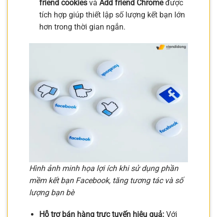
friend cookies
và
Add friend Chrome
được
tích hợp giúp thiết lập số lượng kết bạn lớn
hơn trong thời gian ngắn.
Hình ảnh minh họa lợi ích khi sử dụng phần
mềm kết bạn Facebook, tăng tương tác và số
lượng bạn bè
Hỗ trợ bán hàng trực tuyến hiệu quả:
Với