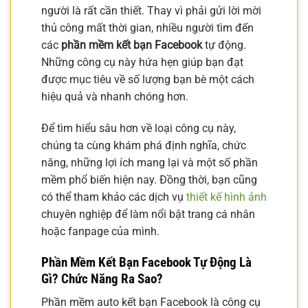
người là rất cần thiết. Thay vì phải gửi lời mời
thủ công mất thời gian, nhiều người tìm đến
các
phần mềm kết bạn Facebook
tự động.
Những công cụ này hứa hẹn giúp bạn đạt
được mục tiêu về số lượng bạn bè một cách
hiệu quả và nhanh chóng hơn.
Để tìm hiểu sâu hơn về loại công cụ này,
chúng ta cùng khám phá định nghĩa, chức
năng, những lợi ích mang lại và một số phần
mềm phổ biến hiện nay. Đồng thời, bạn cũng
có thể tham khảo các dịch vụ
thiết kế hình ảnh
chuyên nghiệp để làm nổi bật trang cá nhân
hoặc fanpage của mình.
Phần Mềm Kết Bạn Facebook Tự Động Là
Gì? Chức Năng Ra Sao?
Phần mềm auto kết bạn Facebook là công cụ