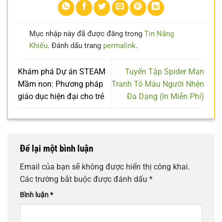
Mục nhập này đã được đăng trong
Tin Năng
Khiếu
. Đánh dấu trang
permalink
.
Khám phá Dự án STEAM
Tuyển Tập Spider Man
Mầm non: Phương pháp
Tranh Tô Màu Người Nhện
giáo dục hiện đại cho trẻ
Đa Dạng (In Miễn Phí)
Để lại một bình luận
Email của bạn sẽ không được hiển thị công khai.
Các trường bắt buộc được đánh dấu
*
Bình luận
*