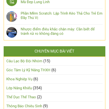
Mà Đẹp Lung Linh
Th6
Phần Mềm Scratch: Lập Trình Kéo Thả Cho Trẻ Em
Đầy Thú Vị
Nhược điểm điêu khắc chân mày: Cần biết để
tránh rủi ro không đáng có
CHUYÊN MỤC BÀI VIẾT
(15)
Câu Lạc Bộ Đội Nhóm
(6)
Góc Tâm Lý Kỹ Năng THXH
(6)
Khoa Nghiệp Vụ
(354)
Lớp Năng Khiếu
(2)
Thể Dục Thể Thao
(9)
Thông Báo Chiêu Sinh