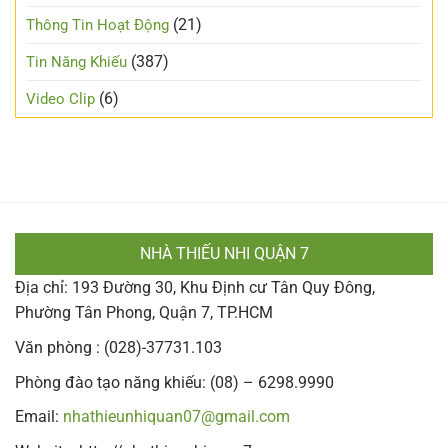
(21)
Thông Tin Hoạt Động
(387)
Tin Năng Khiếu
(6)
Video Clip
NHÀ THIẾU NHI QUẬN 7
Địa chỉ: 193 Đường 30, Khu Định cư Tân Quy Đông,
Phường Tân Phong, Quận 7, TP.HCM
Văn phòng : (028)-37731.103
Phòng đào tạo năng khiếu: (08) – 6298.9990
Email:
nhathieunhiquan07@gmail.com