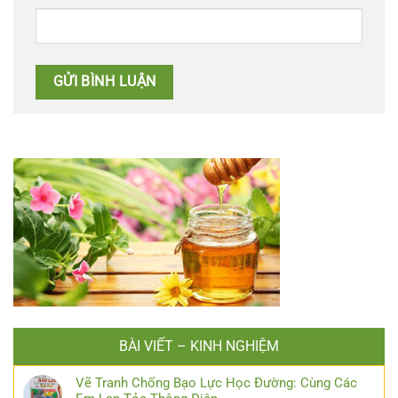
BÀI VIẾT – KINH NGHIỆM
Vẽ Tranh Chống Bạo Lực Học Đường: Cùng Các