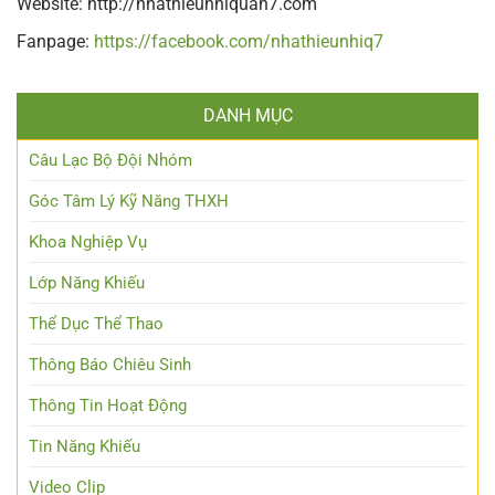
Website: http://nhathieunhiquan7.com
Fanpage:
https://facebook.com/nhathieunhiq7
DANH MỤC
Câu Lạc Bộ Đội Nhóm
Góc Tâm Lý Kỹ Năng THXH
Khoa Nghiệp Vụ
Lớp Năng Khiếu
Thể Dục Thể Thao
Thông Báo Chiêu Sinh
Thông Tin Hoạt Động
Tin Năng Khiếu
Video Clip