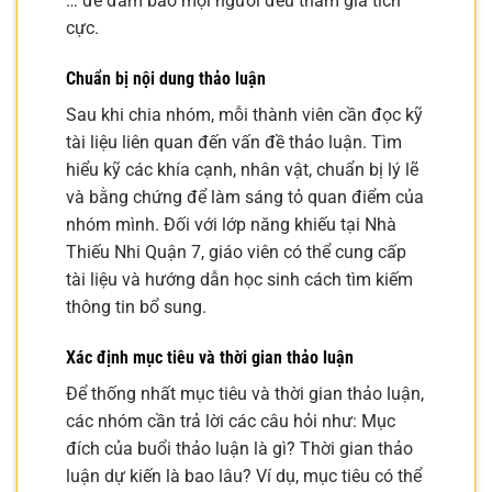
… để đảm bảo mọi người đều tham gia tích
cực.
Chuẩn bị nội dung thảo luận
Sau khi chia nhóm, mỗi thành viên cần đọc kỹ
tài liệu liên quan đến vấn đề thảo luận. Tìm
hiểu kỹ các khía cạnh, nhân vật, chuẩn bị lý lẽ
và bằng chứng để làm sáng tỏ quan điểm của
nhóm mình. Đối với lớp năng khiếu tại Nhà
Thiếu Nhi Quận 7, giáo viên có thể cung cấp
tài liệu và hướng dẫn học sinh cách tìm kiếm
thông tin bổ sung.
Xác định mục tiêu và thời gian thảo luận
Để thống nhất mục tiêu và thời gian thảo luận,
các nhóm cần trả lời các câu hỏi như: Mục
đích của buổi thảo luận là gì? Thời gian thảo
luận dự kiến là bao lâu? Ví dụ, mục tiêu có thể