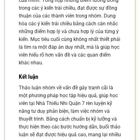
của mình. Tổng hợp những điểm tương đồng
trong các ý kiến trái chiều, đạt được sự đồng
thuận của các thành viên trong nhóm. Dung
hòa các ý kiến trái chiều bằng cách cân nhắc
những điểm hợp lý và chưa hợp lý của từng ý
kiến. Mục tiêu cuối cùng không nhất thiết phải
là tìm ra một đáp án duy nhất, mà là giúp học
viên hiểu rõ hơn vấn đề và các quan điểm
khác nhau.
Kết luận
Thảo luận nhóm về vấn đề gây tranh cãi là
một phương pháp học tập hiệu quả, giúp học
viên tại Nhà Thiếu Nhi Quận 7 rèn luyện kỹ
năng tư duy phản biện, làm việc nhóm và
thuyết trình. Bằng cách chuẩn bị kỹ lưỡng và
thực hiện theo các bước hướng dẫn, buổi thảo
luận sẽ đạt được hiệu quả cao, mang lại nhiều