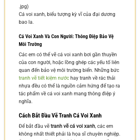
.jpg)
Cá voi xanh, biểu tượng kỳ vĩ của đại dương
bao la.
Cá Voi Xanh Và Con Người: Thông Điệp Bảo Vệ
Môi Trường
Các em có thể vẽ cá voi xanh bơi gần thuyền
của con người, hoặc lồng ghép các yếu tố liên
quan đến bảo vệ môi trường biển. Những bức
tranh vẽ tiết kiệm nước
hay tranh về rác thải
nhựa đều có thể là nguồn cảm hứng để tạo ra
tác phẩm về cá voi xanh mang thông điệp ý
nghĩa.
Cách Bắt Đầu Vẽ Tranh Cá Voi Xanh
Để bắt đầu vẽ
tranh vẽ cá voi xanh
, các em
không nhất thiết phải là họa sĩ chuyên nghiệp.