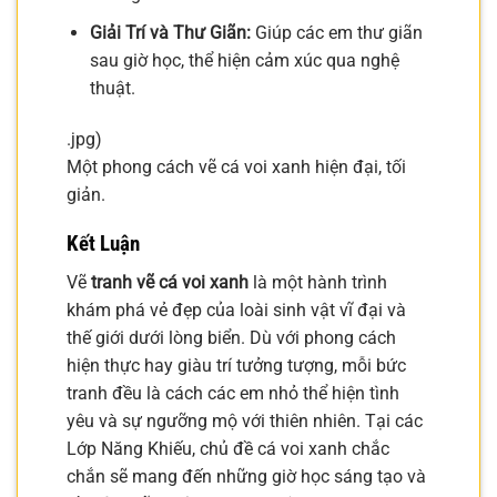
Giải Trí và Thư Giãn:
Giúp các em thư giãn
sau giờ học, thể hiện cảm xúc qua nghệ
thuật.
.jpg)
Một phong cách vẽ cá voi xanh hiện đại, tối
giản.
Kết Luận
Vẽ
tranh vẽ cá voi xanh
là một hành trình
khám phá vẻ đẹp của loài sinh vật vĩ đại và
thế giới dưới lòng biển. Dù với phong cách
hiện thực hay giàu trí tưởng tượng, mỗi bức
tranh đều là cách các em nhỏ thể hiện tình
yêu và sự ngưỡng mộ với thiên nhiên. Tại các
Lớp Năng Khiếu, chủ đề cá voi xanh chắc
chắn sẽ mang đến những giờ học sáng tạo và