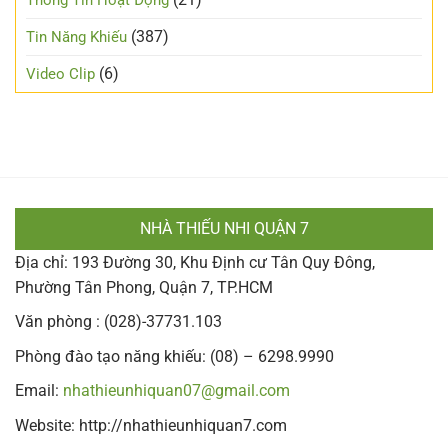
(387)
Tin Năng Khiếu
(6)
Video Clip
NHÀ THIẾU NHI QUẬN 7
Địa chỉ: 193 Đường 30, Khu Định cư Tân Quy Đông,
Phường Tân Phong, Quận 7, TP.HCM
Văn phòng : (028)-37731.103
Phòng đào tạo năng khiếu: (08) – 6298.9990
Email:
nhathieunhiquan07@gmail.com
Website: http://nhathieunhiquan7.com