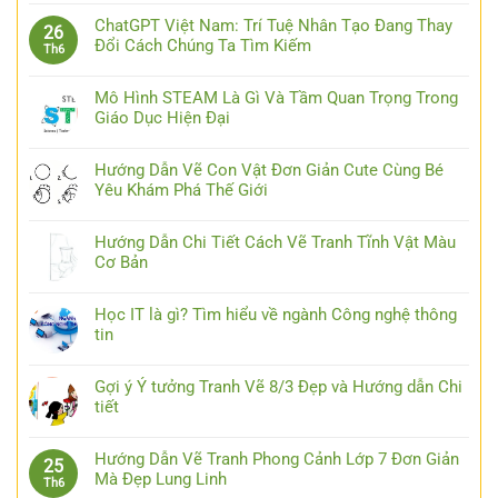
ChatGPT Việt Nam: Trí Tuệ Nhân Tạo Đang Thay
26
Đổi Cách Chúng Ta Tìm Kiếm
Th6
Mô Hình STEAM Là Gì Và Tầm Quan Trọng Trong
Giáo Dục Hiện Đại
Hướng Dẫn Vẽ Con Vật Đơn Giản Cute Cùng Bé
Yêu Khám Phá Thế Giới
Hướng Dẫn Chi Tiết Cách Vẽ Tranh Tĩnh Vật Màu
Cơ Bản
Học IT là gì? Tìm hiểu về ngành Công nghệ thông
tin
Gợi ý Ý tưởng Tranh Vẽ 8/3 Đẹp và Hướng dẫn Chi
tiết
Hướng Dẫn Vẽ Tranh Phong Cảnh Lớp 7 Đơn Giản
25
Mà Đẹp Lung Linh
Th6