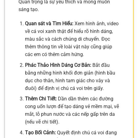
Quan trọng là sự yêu thích và mong muốn
sáng tạo.
Quan sát và Tìm Hiểu:
Xem hình ảnh, video
về cá voi xanh thật để hiểu rõ hình dáng,
màu sắc và cách chúng di chuyển. Đọc
thêm thông tin về loài vật này cũng giúp
các em có thêm cảm hứng.
Phác Thảo Hình Dáng Cơ Bản:
Bắt đầu
bằng những hình khối đơn giản (hình bầu
dục cho thân, hình tam giác cho vây và
đuôi) để định vị chú cá voi trên giấy.
Thêm Chi Tiết:
Dần dần thêm các đường
cong uốn lượn để tạo dáng vẻ mềm mại, vẽ
mắt, lỗ phun nước và các nếp gấp trên da
(nếu vẽ chi tiết).
Tạo Bối Cảnh:
Quyết định chú cá voi đang