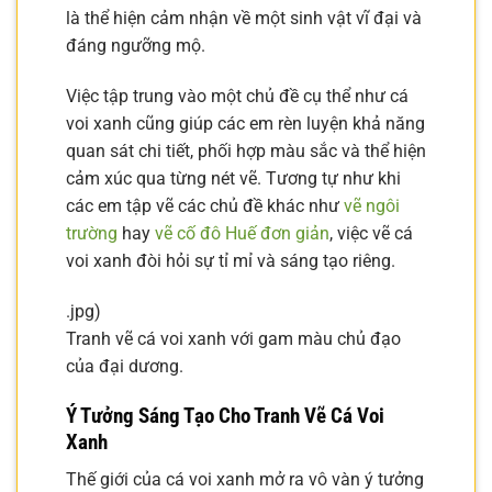
là thể hiện cảm nhận về một sinh vật vĩ đại và
đáng ngưỡng mộ.
Việc tập trung vào một chủ đề cụ thể như cá
voi xanh cũng giúp các em rèn luyện khả năng
quan sát chi tiết, phối hợp màu sắc và thể hiện
cảm xúc qua từng nét vẽ. Tương tự như khi
các em tập vẽ các chủ đề khác như
vẽ ngôi
trường
hay
vẽ cố đô Huế đơn giản
, việc vẽ cá
voi xanh đòi hỏi sự tỉ mỉ và sáng tạo riêng.
.jpg)
Tranh vẽ cá voi xanh với gam màu chủ đạo
của đại dương.
Ý Tưởng Sáng Tạo Cho Tranh Vẽ Cá Voi
Xanh
Thế giới của cá voi xanh mở ra vô vàn ý tưởng