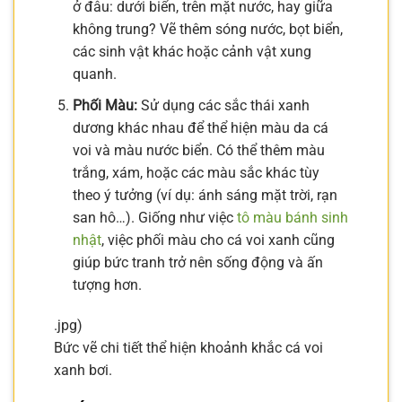
ở đâu: dưới biển, trên mặt nước, hay giữa
không trung? Vẽ thêm sóng nước, bọt biển,
các sinh vật khác hoặc cảnh vật xung
quanh.
Phối Màu:
Sử dụng các sắc thái xanh
dương khác nhau để thể hiện màu da cá
voi và màu nước biển. Có thể thêm màu
trắng, xám, hoặc các màu sắc khác tùy
theo ý tưởng (ví dụ: ánh sáng mặt trời, rạn
san hô…). Giống như việc
tô màu bánh sinh
nhật
, việc phối màu cho cá voi xanh cũng
giúp bức tranh trở nên sống động và ấn
tượng hơn.
.jpg)
Bức vẽ chi tiết thể hiện khoảnh khắc cá voi
xanh bơi.