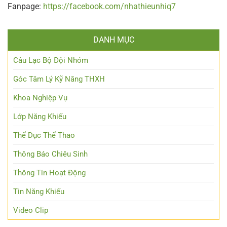
Fanpage:
https://facebook.com/nhathieunhiq7
DANH MỤC
Câu Lạc Bộ Đội Nhóm
Góc Tâm Lý Kỹ Năng THXH
Khoa Nghiệp Vụ
Lớp Năng Khiếu
Thể Dục Thể Thao
Thông Báo Chiêu Sinh
Thông Tin Hoạt Động
Tin Năng Khiếu
Video Clip