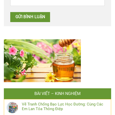
BÀI VIẾT – KINH NGHIỆM
Vẽ Tranh Chống Bạo Lực Học Đường: Cùng Các
Em Lan Tỏa Thông Điệp