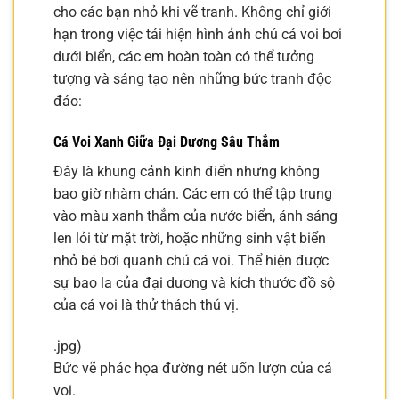
cho các bạn nhỏ khi vẽ tranh. Không chỉ giới
hạn trong việc tái hiện hình ảnh chú cá voi bơi
dưới biển, các em hoàn toàn có thể tưởng
tượng và sáng tạo nên những bức tranh độc
đáo:
Cá Voi Xanh Giữa Đại Dương Sâu Thẳm
Đây là khung cảnh kinh điển nhưng không
bao giờ nhàm chán. Các em có thể tập trung
vào màu xanh thẳm của nước biển, ánh sáng
len lỏi từ mặt trời, hoặc những sinh vật biển
nhỏ bé bơi quanh chú cá voi. Thể hiện được
sự bao la của đại dương và kích thước đồ sộ
của cá voi là thử thách thú vị.
.jpg)
Bức vẽ phác họa đường nét uốn lượn của cá
voi.