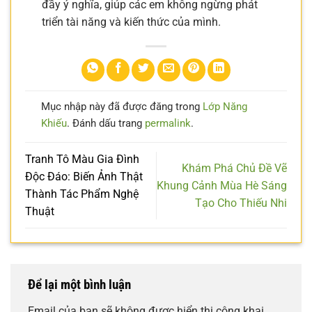
đầy ý nghĩa, giúp các em không ngừng phát
triển tài năng và kiến thức của mình.
Mục nhập này đã được đăng trong
Lớp Năng
Khiếu
. Đánh dấu trang
permalink
.
Tranh Tô Màu Gia Đình
Khám Phá Chủ Đề Vẽ
Độc Đáo: Biến Ảnh Thật
Khung Cảnh Mùa Hè Sáng
Thành Tác Phẩm Nghệ
Tạo Cho Thiếu Nhi
Thuật
Để lại một bình luận
Email của bạn sẽ không được hiển thị công khai.