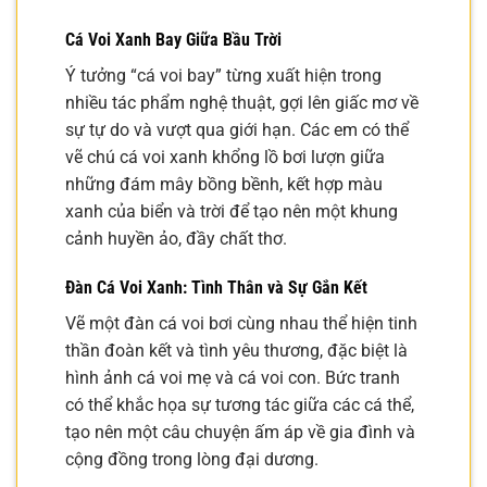
Cá Voi Xanh Bay Giữa Bầu Trời
Ý tưởng “cá voi bay” từng xuất hiện trong
nhiều tác phẩm nghệ thuật, gợi lên giấc mơ về
sự tự do và vượt qua giới hạn. Các em có thể
vẽ chú cá voi xanh khổng lồ bơi lượn giữa
những đám mây bồng bềnh, kết hợp màu
xanh của biển và trời để tạo nên một khung
cảnh huyền ảo, đầy chất thơ.
Đàn Cá Voi Xanh: Tình Thân và Sự Gắn Kết
Vẽ một đàn cá voi bơi cùng nhau thể hiện tinh
thần đoàn kết và tình yêu thương, đặc biệt là
hình ảnh cá voi mẹ và cá voi con. Bức tranh
có thể khắc họa sự tương tác giữa các cá thể,
tạo nên một câu chuyện ấm áp về gia đình và
cộng đồng trong lòng đại dương.