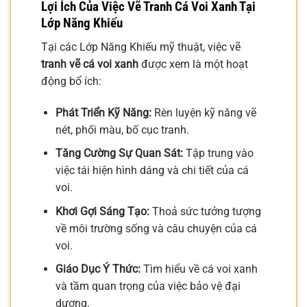
Lợi Ích Của Việc Vẽ Tranh Cá Voi Xanh Tại
Lớp Năng Khiếu
Tại các Lớp Năng Khiếu mỹ thuật, việc vẽ
tranh vẽ cá voi xanh
được xem là một hoạt
động bổ ích:
Phát Triển Kỹ Năng:
Rèn luyện kỹ năng vẽ
nét, phối màu, bố cục tranh.
Tăng Cường Sự Quan Sát:
Tập trung vào
việc tái hiện hình dáng và chi tiết của cá
voi.
Khơi Gợi Sáng Tạo:
Thoả sức tưởng tượng
về môi trường sống và câu chuyện của cá
voi.
Giáo Dục Ý Thức:
Tìm hiểu về cá voi xanh
và tầm quan trọng của việc bảo vệ đại
dương.