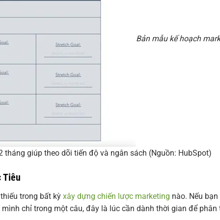
Bản mẫu kế hoạch mark
2 tháng giúp theo dõi tiến độ và ngân sách (Nguồn: HubSpot)
 Tiêu
thiếu trong bất kỳ
xây dựng chiến lược marketing
nào. Nếu bạn
mình chỉ trong một câu, đây là lúc cần dành thời gian để phân 