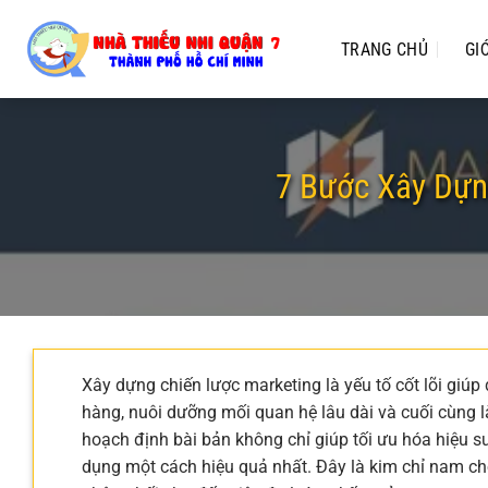
Chuyển
đến
TRANG CHỦ
GI
nội
dung
7 Bước Xây Dựn
Xây dựng chiến lược marketing là yếu tố cốt lõi giú
hàng, nuôi dưỡng mối quan hệ lâu dài và cuối cùng 
hoạch định bài bản không chỉ giúp tối ưu hóa hiệu
dụng một cách hiệu quả nhất. Đây là kim chỉ nam cho