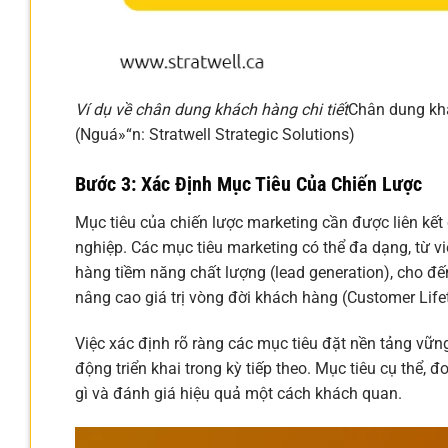
Ví dụ về chân dung khách hàng chi tiết
Chân dung khá
(Nguá»“n: Stratwell Strategic Solutions)
Bước 3: Xác Định Mục Tiêu Của Chiến Lược
Mục tiêu của chiến lược marketing cần được liên kế
nghiệp. Các mục tiêu marketing có thể đa dạng, từ v
hàng tiềm năng chất lượng (lead generation), cho đến
nâng cao giá trị vòng đời khách hàng (Customer Life
Việc xác định rõ ràng các mục tiêu đặt nền tảng vữ
động triển khai trong kỳ tiếp theo. Mục tiêu cụ thể,
gì và đánh giá hiệu quả một cách khách quan.