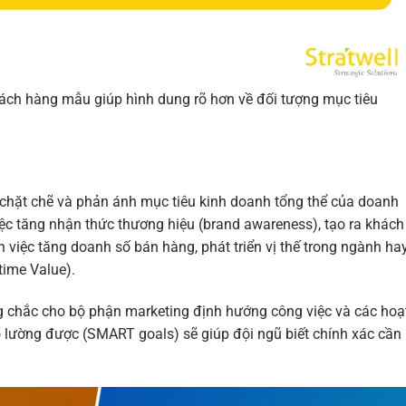
ch hàng mẫu giúp hình dung rõ hơn về đối tượng mục tiêu
t chặt chẽ và phản ánh mục tiêu kinh doanh tổng thể của doanh
iệc tăng nhận thức thương hiệu (brand awareness), tạo ra khách
 việc tăng doanh số bán hàng, phát triển vị thế trong ngành ha
time Value).
ng chắc cho bộ phận marketing định hướng công việc và các hoạ
 đo lường được (SMART goals) sẽ giúp đội ngũ biết chính xác cần