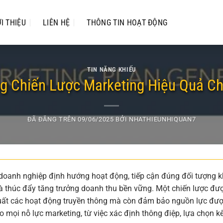
ỚI THIỆU
LIÊN HỆ
THÔNG TIN HOẠT ĐỘNG
TIN NĂNG KHIẾU
g Chiến Lược Marketing Hiệu Quả C
ĐÃ ĐĂNG TRÊN
09/06/2025
BỞI
NHATHIEUNHIQUAN7
p doanh nghiệp định hướng hoạt động, tiếp cận đúng đối tượng 
là thúc đẩy tăng trưởng doanh thu bền vững. Một chiến lược đư
 suất các hoạt động truyền thông mà còn đảm bảo nguồn lực đư
 mọi nỗ lực marketing, từ việc xác định thông điệp, lựa chọn k