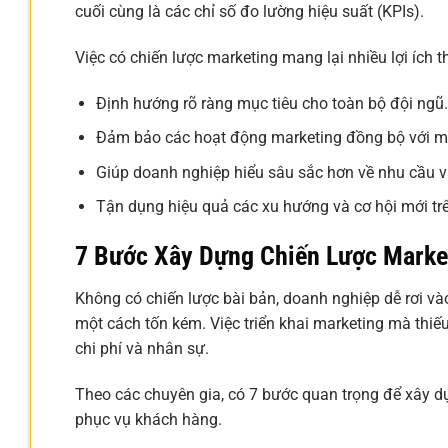
cuối cùng là các chỉ số đo lường hiệu suất (KPIs).
Việc có chiến lược marketing mang lại nhiều lợi ích th
Định hướng rõ ràng mục tiêu cho toàn bộ đội ngũ.
Đảm bảo các hoạt động marketing đồng bộ với mụ
Giúp doanh nghiệp hiểu sâu sắc hơn về nhu cầu
Tận dụng hiệu quả các xu hướng và cơ hội mới trê
7 Bước Xây Dựng Chiến Lược Marke
Không có chiến lược bài bản, doanh nghiệp dễ rơi vào
một cách tốn kém. Việc triển khai marketing mà thiếu
chi phí và nhân sự.
Theo các chuyên gia, có 7 bước quan trọng để xây dự
phục vụ khách hàng.