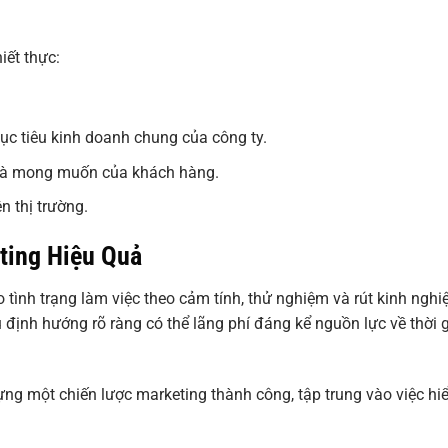
iết thực:
c tiêu kinh doanh chung của công ty.
 và mong muốn của khách hàng.
n thị trường.
ting Hiệu Quả
 tình trạng làm việc theo cảm tính, thử nghiệm và rút kinh ngh
 định hướng rõ ràng có thể lãng phí đáng kể nguồn lực về thời g
ng một chiến lược marketing thành công, tập trung vào việc hi