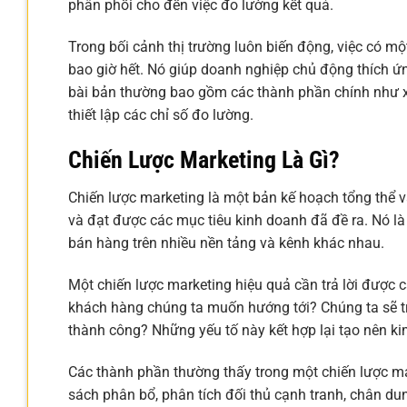
phân phối cho đến việc đo lường kết quả.
Trong bối cảnh thị trường luôn biến động, việc có mộ
bao giờ hết. Nó giúp doanh nghiệp chủ động thích ứng
bài bản thường bao gồm các thành phần chính như xá
thiết lập các chỉ số đo lường.
Chiến Lược Marketing Là Gì?
Chiến lược marketing là một bản kế hoạch tổng thể và
và đạt được các mục tiêu kinh doanh đã đề ra. Nó là
bán hàng trên nhiều nền tảng và kênh khác nhau.
Một chiến lược marketing hiệu quả cần trả lời được 
khách hàng chúng ta muốn hướng tới? Chúng ta sẽ tr
thành công? Những yếu tố này kết hợp lại tạo nên k
Các thành phần thường thấy trong một chiến lược ma
sách phân bổ, phân tích đối thủ cạnh tranh, chân du